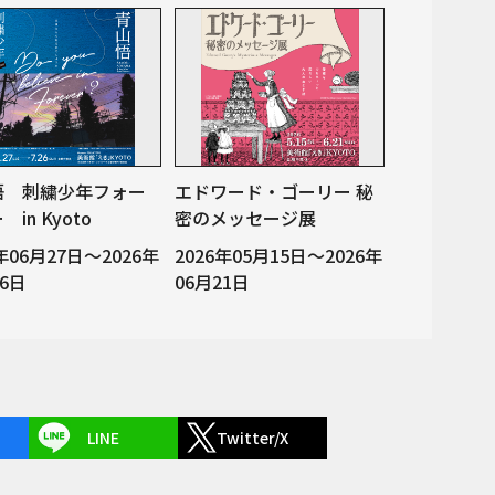
悟 刺繍少年フォー
エドワード・ゴーリー 秘
in Kyoto
密のメッセージ展
6年06月27日～2026年
2026年05月15日～2026年
26日
06月21日
LINE
Twitter/X