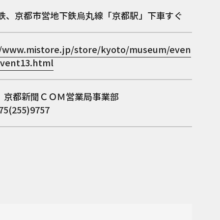
近鉄、京都市営地下鉄烏丸線「京都駅」下車すぐ
//www.mistore.jp/store/kyoto/museum/even
event13.html
：京都新聞ＣＯＭ営業局事業部
5(255)9757