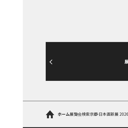
ホーム
展覧会検索
京都 日本画新展 202