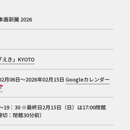
本画新展 2026
えき」KYOTO
02月06日～2026年02月15日
Googleカレンダー
0～19：30 ※最終日2月15日（日）は17:00閉館
締切：閉館30分前）