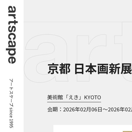
京都 日本画新展 
アートスケープ since 1995
美術館「えき」KYOTO
会期
2026年02月06日～2026年0