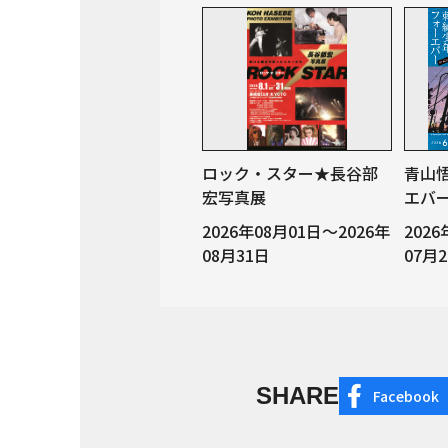
ロック・スター★長谷部
青山
宏写真展
エバー 
2026年08月01日～2026年
202
08月31日
07月
SHARE
Facebook