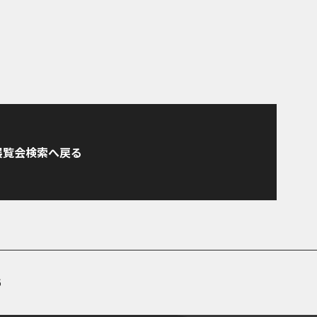
展覧会検索へ戻る
6