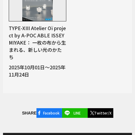
TYPE-XIII Atelier Oï proje
ct by A-POC ABLE ISSEY
MIYAKE： 一枚の布から生
まれる、新しい光のかた
ち
2025年10月01日～2025年
11月24日
Facebook
LINE
Twitter/X
SHARE