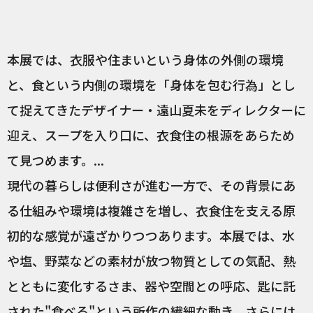
本展では、衣服や住まいという身体の外側の環境
と、食という内側の環境を「身体を包む行為」とし
て捉えてきたデザイナー・遠山夏未をディレクターに
迎え、スープを入り口に、衣食住の根源をあらため
て見つめます。...
現代の暮らしは便利さが進む一方で、その背景にあ
る仕組みや環境は複雑さを増し、衣食住を支える原
初的な感覚が遠ざかりつつあります。本展では、水
や塩、野菜などの素材が放つ物質としての気配、熱
とともに変化するさま、器や空間との呼応、匙に託
された"食べる"という所作の繊細な動き、さらには