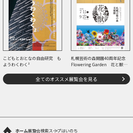
こどもとおとなの自由研究 も
札幌芸術の森開園40周年記念
ようわくわく²
Flowering Garden 花と獣
いろとかたち
全てのオススメ展覧会を見る
ホーム
展覧会検索
スープはいのち