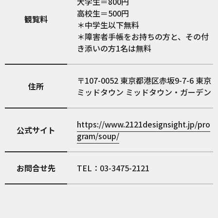
大学生＝800円
高校生＝500円
観覧料
＊中学生以下無料
＊障害者手帳をお持ちの方と、その付
き添いの方1名は無料
107-0052
東京都港区赤坂9-7-6 東京
住所
ミッドタウン ミッドタウン・ガーデン
https://www.2121designsight.jp/pro
公式サイト
gram/soup/
お問合せ先
TEL：03-3475-2121