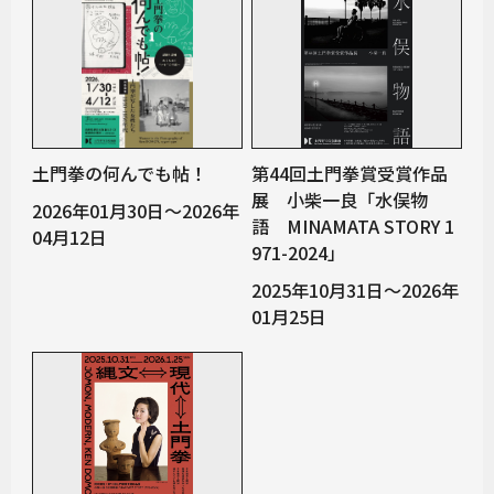
土門拳の何んでも帖！
第44回土門拳賞受賞作品
展 小柴一良「水俣物
2026年01月30日～2026年
語 MINAMATA STORY 1
04月12日
971-2024」
2025年10月31日～2026年
01月25日