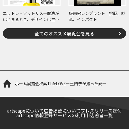
エットレ・ソットサス—魔法が
版画家レンブラント 挑戦、継
はじまるとき、デザインは生ま
承、インパクト
れる
全てのオススメ展覧会を見る
ホーム
展覧会検索
The LOVEー土門拳が撮った愛ー
artscapeについて
広告掲載について
プレスリリース送付
artscape情報登録サービスの利用申込
著者一覧