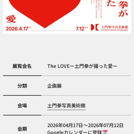
展覧会名
The LOVEー土門拳が撮った愛ー
分類
企画展
会場
土門拳写真美術館
2026年04月17日～2026年07月12日
会期
Googleカレンダーに登録