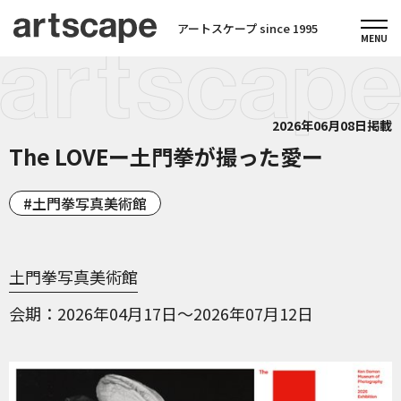
アートスケープ since 1995
2026年06月08日掲載
The LOVEー土門拳が撮った愛ー
土門拳写真美術館
土門拳写真美術館
会期
2026年04月17日～2026年07月12日