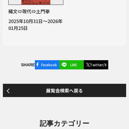
縄文⇔現代⇔土門拳
2025年10月31日～2026年
01月25日
Facebook
LINE
Twitter/X
SHARE
展覧会検索へ戻る
記事カテゴリー