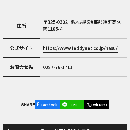
325-0302
栃木県那須郡那須町高久
住所
丙1185-4
公式サイト
https://www.teddynet.co.jp/nasu/
お問合せ先
0287-76-1711
Facebook
LINE
Twitter/X
SHARE