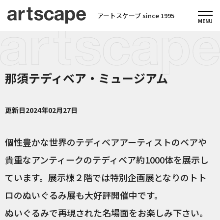
アートスケープ since 1995
那須テディベア・ミュージアム
更新日
2024年02月27日
個性豊かな世界のテディベアアーティストのベアや
貴重なアンティークのテディベア約1000体を展示し
ています。展示棟２階では特別企画展となりのトト
ロのぬいぐるみ展も大好評開催中です。
ぬいぐるみで再現された名場面をお楽しみ下さい。