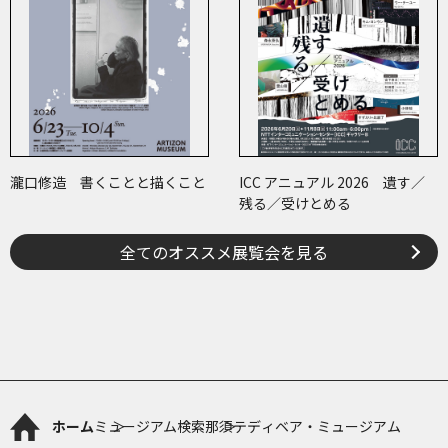
瀧口修造 書くことと描くこと
ICC アニュアル 2026 遺す／
残る／受けとめる
全てのオススメ展覧会を見る
ホーム
ミュージアム検索
那須テディベア・ミュージアム