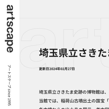
埼玉県立さきた
アートスケープ since 1995
更新日
2024年02月27日
埼玉県立さきたま史跡の博物館は、
当館では、稲荷山古墳出土の国宝「