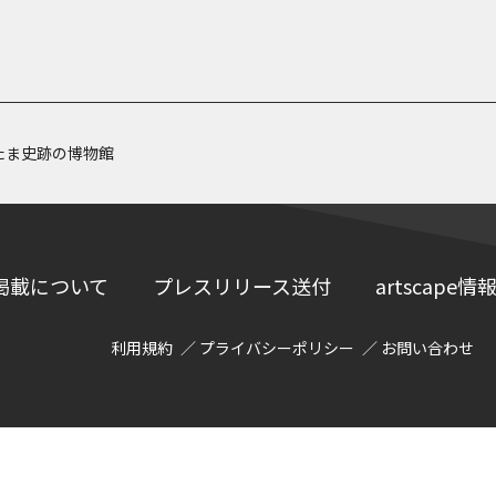
たま史跡の博物館
掲載について
プレスリリース送付
artscap
利用規約
プライバシーポリシー
お問い合わせ