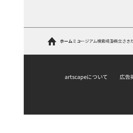
ホーム
ミュージアム検索
埼玉県立さき
artscapeについて
広告