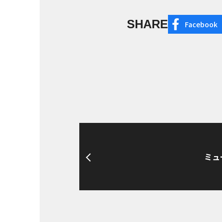
SHARE
Facebook
ミュ