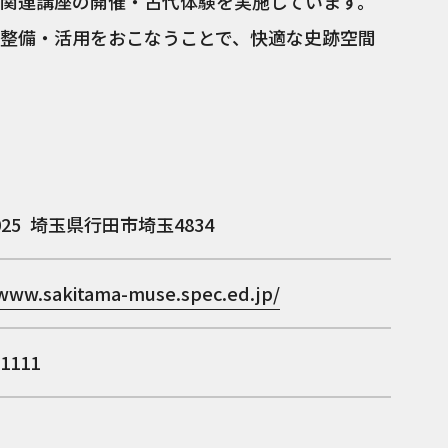
関連講座の開催・古代体験を実施しています。
整備・活用をおこなうことで、快適な史跡空間
025
埼玉県行田市埼玉4834
/www.sakitama-muse.spec.ed.jp/
-1111