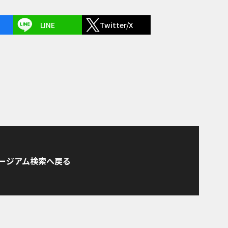
LINE
Twitter/X
ージアム検索へ戻る