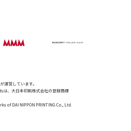
会社が運営しています。
wordsは、大日本印刷株式会社の登録商標
rks of DAI NIPPON PRINTING Co., Ltd.