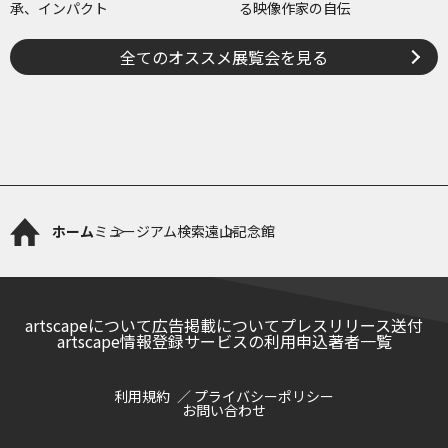
承、インパクト
る映像作家の自伝
全てのオススメ展覧会を見る
ホーム
ミュージアム検索
遠山記念館
artscapeについて
広告掲載について
プレスリリース送付
artscape情報登録サービスの利用申込
著者一覧
利用規約
プライバシーポリシー
お問い合わせ