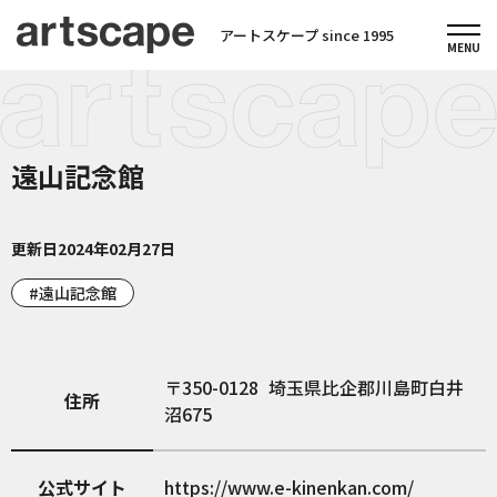
アートスケープ since 1995
遠山記念館
更新日
2024年02月27日
遠山記念館
350-0128
埼玉県比企郡川島町白井
住所
沼675
公式サイト
https://www.e-kinenkan.com/