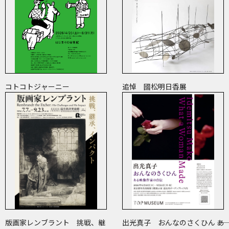
コトコトジャーニー
追悼 國松明日香展
版画家レンブラント 挑戦、継
出光真子 おんなのさくひん ――あ