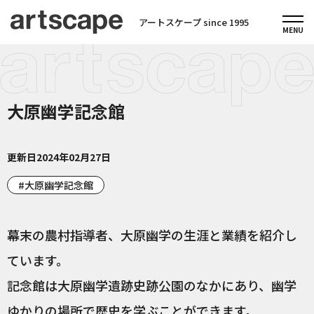
アートスケープ since 1995
大原幽学記念館
更新日
2024年02月27日
大原幽学記念館
幕末の農村指導者、大原幽学の生涯と業績を紹介し
ています。
記念館は大原幽学遺跡史跡公園のなかにあり、幽学
ゆかりの場所で歴史を学ぶことができます。