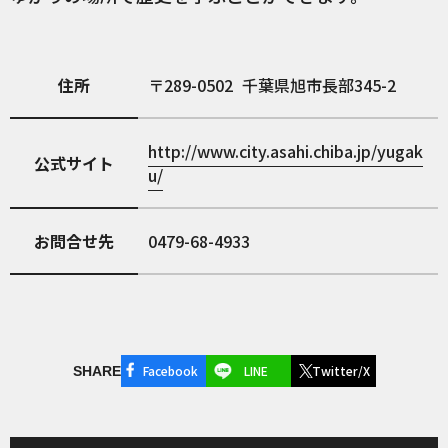
住所
289-0502
千葉県旭市長部345-2
http://www.city.asahi.chiba.jp/yugak
公式サイト
u/
お問合せ先
0479-68-4933
Facebook
LINE
Twitter/X
SHARE