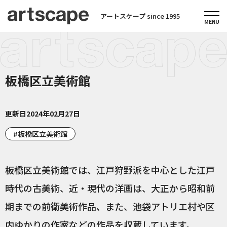
アートスケープ since 1995
板橋区立美術館
更新日
2024年02月27日
板橋区立美術館
板橋区立美術館では、江戸狩野派を中心とした江戸
時代の古美術、近・現代の洋画は、大正から昭和前
期までの前衛美術作品、また、池袋アトリエ村や区
内ゆかりの作家などの作品を収蔵しています。