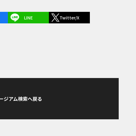
LINE
Twitter/X
ージアム検索へ戻る