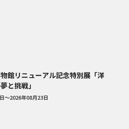
博物館リニューアル記念特別展「洋
の夢と挑戦」
3日～2026年08月23日