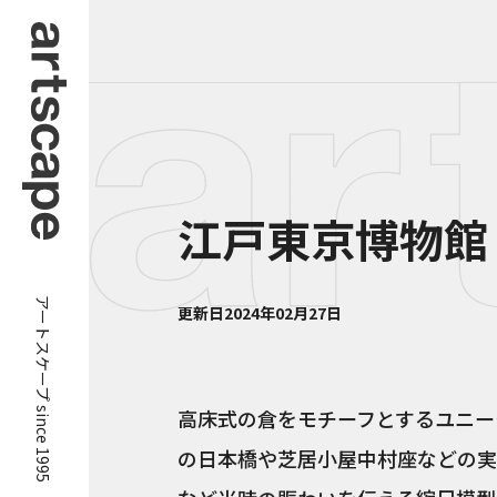
江戸東京博物館
アートスケープ since 1995
更新日
2024年02月27日
高床式の倉をモチーフとするユニー
の日本橋や芝居小屋中村座などの実