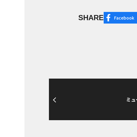
SHARE
Facebook
ミュ