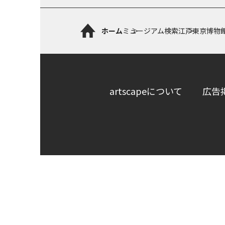
ホーム
ミュージアム検索
江戸東京博物
artscapeについて
広告