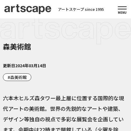
アートスケープ since 1995
森美術館
更新日
2024年03月14日
森美術館
六本木ヒルズ森タワー最上層に位置する国際的な現
代アートの美術館。世界の先鋭的なアートや建築、
デザイン等独自の視点で多彩な展覧会を企画してい
ます。会期中は22時まで開館している（火曜を除