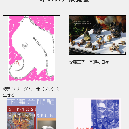
安藤正子：普通の日々
椿昇 フリーダムー像（ゾウ）と
生きる