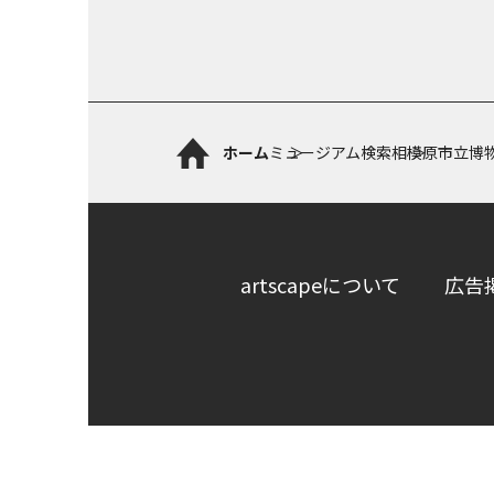
ホーム
ミュージアム検索
相模原市立博
artscapeについて
広告