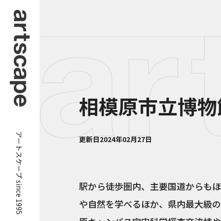
相模原市立博物
アートスケープ since 1995
更新日
2024年02月27日
駅から徒歩圏内、主要国道からもほ
や自然を学べるほか、県内最大級の