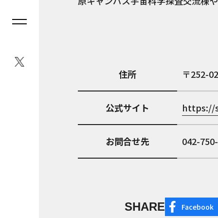
原キャンパス宇宙科学探査交流棟や
住所
252-0
公式サイト
https:/
お問合せ先
042-750
SHARE
Facebook