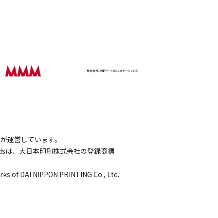
会社が運営しています。
wordsは、大日本印刷株式会社の登録商標
rks of DAI NIPPON PRINTING Co., Ltd.