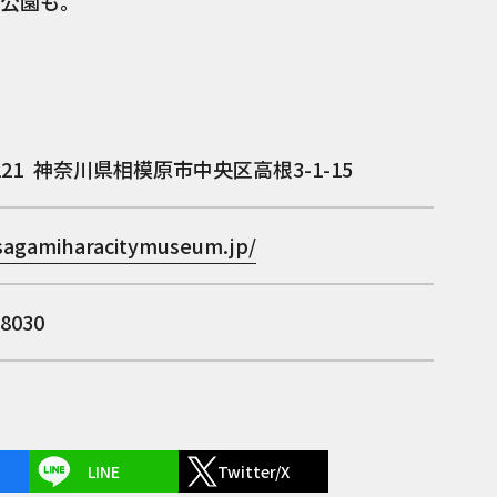
公園も。
221
神奈川県相模原市中央区高根3-1-15
/sagamiharacitymuseum.jp/
-8030
LINE
Twitter/X