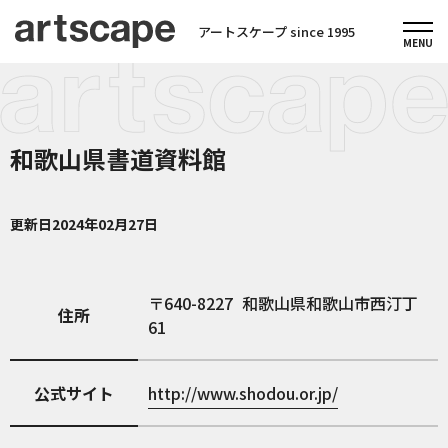
アートスケープ since 1995
和歌山県書道資料館
更新日
2024年02月27日
640-8227
和歌山県和歌山市西汀丁
住所
61
公式サイト
http://www.shodou.or.jp/