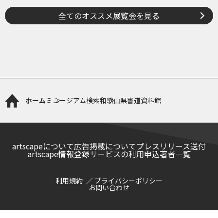
全てのオススメ展覧会を見る
ホーム
ミュージアム検索
和歌山県書道資料館
artscapeについて
広告掲載について
プレスリリース送付
artscape情報登録サービスの利用申込
著者一覧
利用規約
プライバシーポリシー
お問い合わせ