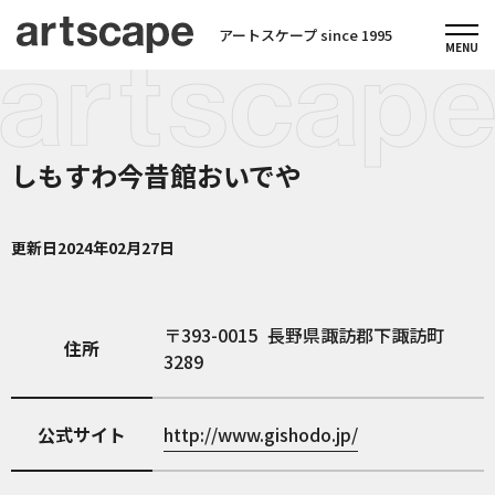
アートスケープ since 1995
しもすわ今昔館おいでや
更新日
2024年02月27日
393-0015
長野県諏訪郡下諏訪町
住所
3289
公式サイト
http://www.gishodo.jp/