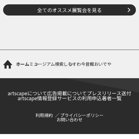
間彌生、ヘイター and more
全てのオススメ展覧会を見る
ホーム
ミュージアム検索
しもすわ今昔館おいでや
artscapeについて
広告掲載について
プレスリリース送付
artscape情報登録サービスの利用申込
著者一覧
利用規約
プライバシーポリシー
お問い合わせ