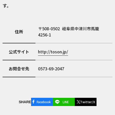
す。
508-0502
岐阜県中津川市馬籠
住所
4256-1
公式サイト
http://toson.jp/
お問合せ先
0573-69-2047
Facebook
LINE
Twitter/X
SHARE