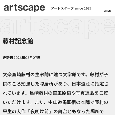
アートスケープ since 1995
藤村記念館
更新日
2024年02月27日
文豪島崎藤村の生家跡に建つ文学館です。藤村が子
供のころ勉強した隠居所があり、日本遺産に指定さ
れています。島崎藤村の直筆原稿や写真遺品をご覧
いただけます。また、中山道馬籠宿の本陣で藤村の
畢生の大作『夜明け前』の舞台ともなった場所で