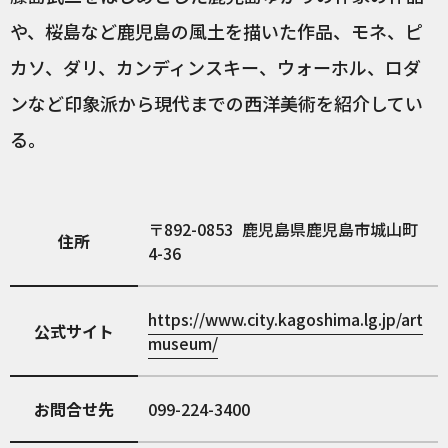
や、桜島など鹿児島の風土を描いた作品、モネ、ピ
カソ、ダリ、カンディンスキー、ウォーホル、ロダ
ンなど印象派から現代までの西洋美術を紹介してい
る。
892-0853
鹿児島県鹿児島市城山町
住所
4-36
https://www.city.kagoshima.lg.jp/art
公式サイト
museum/
お問合せ先
099-224-3400