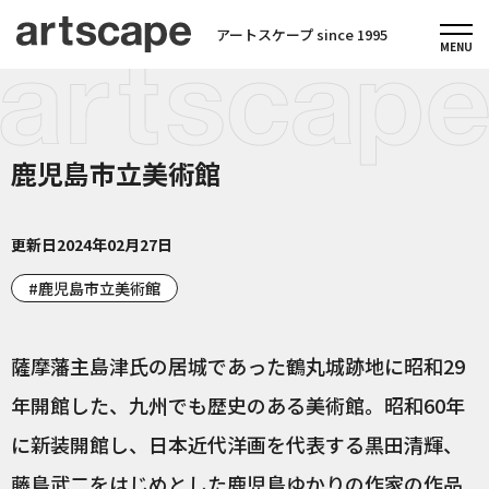
アートスケープ since 1995
鹿児島市立美術館
更新日
2024年02月27日
鹿児島市立美術館
薩摩藩主島津氏の居城であった鶴丸城跡地に昭和29
年開館した、九州でも歴史のある美術館。昭和60年
に新装開館し、日本近代洋画を代表する黒田清輝、
藤島武二をはじめとした鹿児島ゆかりの作家の作品