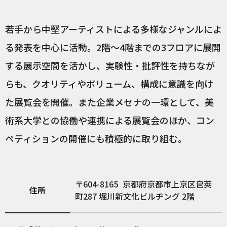
若手から中堅アーティストによる多様なジャンルによ
る発表を中心に活動。2階〜4階までの3フロアに展開
する展示空間を活かし、実験性・批評性を持ちなが
らも、クオリティやボリューム、構成に意識を向け
た展覧会を開催。また企業メセナの一環として、美
術系大学との協働や連携による展覧会のほか、コン
ペティションの開催にも積極的に取り組む。
604-8165
京都府京都市上京区皀莢
住所
町287 堀川新文化ビルヂング 2階