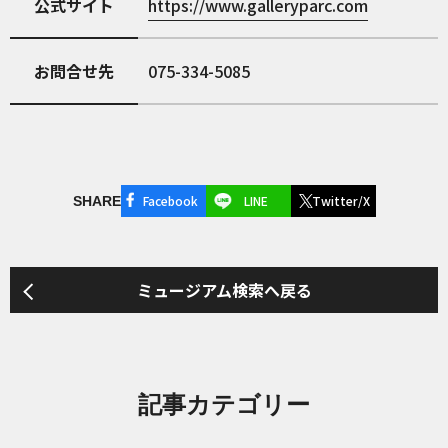
公式サイト
https://www.galleryparc.com
お問合せ先
075-334-5085
Facebook
LINE
Twitter/X
SHARE
ミュージアム検索へ戻る
記事カテゴリー