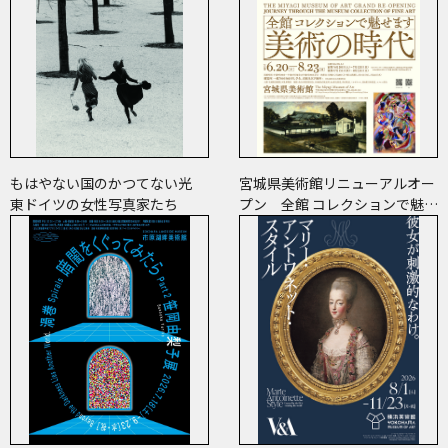
もはやない国のかつてない光
宮城県美術館リニューアルオー
東ドイツの女性写真家たち
プン 全館 コレクションで魅せ
ます 美術の時代