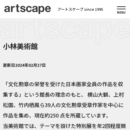
アートスケープ since 1995
小林美術館
更新日
2024年02月27日
「文化勲章の栄誉を受けた日本画家全員の作品を収
集する」という館長の理念のもと、 横山大観、上村
松園、竹内栖鳳ら39人の文化勲章受章作家を中心に
作品を集め、現在約250 点を所蔵しています。
当美術館では、テーマを設けた特別展を年2回程度開