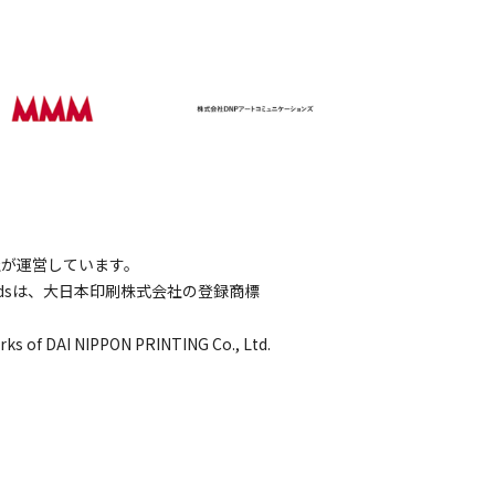
会社が運営しています。
wordsは、大日本印刷株式会社の登録商標
rks of DAI NIPPON PRINTING Co., Ltd.