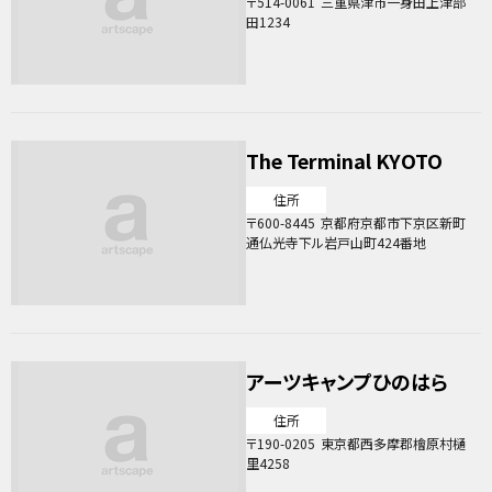
514-0061
三重県津市一身田上津部
田1234
The Terminal KYOTO
住所
600-8445
京都府京都市下京区新町
通仏光寺下ル岩戸山町424番地
アーツキャンプひのはら
住所
190-0205
東京都西多摩郡檜原村樋
里4258