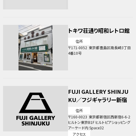
トキワ荘通り昭和レトロ館
住所
171-0052
東京都豊島区南長崎3丁目
4番10号
FUJI GALLERY SHINJU
KU／フジギャラリー新宿
住所
160-0023
東京都新宿区西新宿6-6-2
ヒルトン東京B1F ヒルトピアショッピング
アーケード内 Space32
アクセス