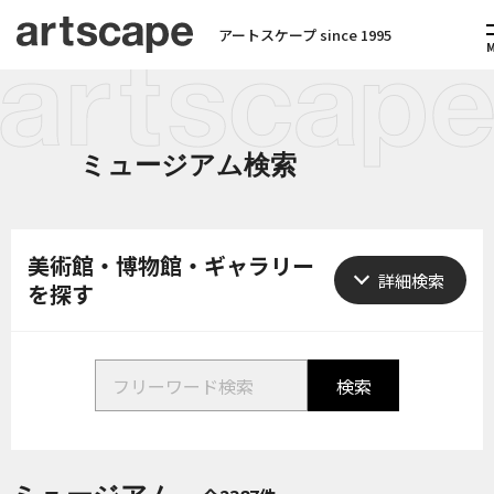
アートスケープ since 1995
ミュージアム検索
美術館・博物館・ギャラリー
を探す
検索