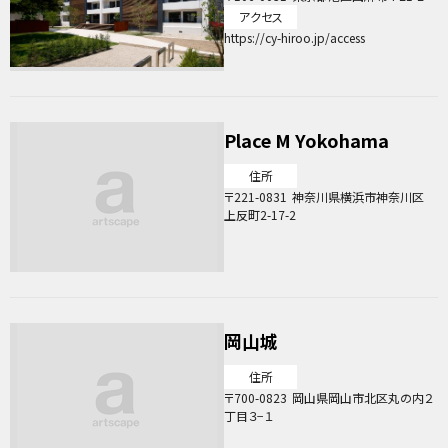
アクセス
https://cy-hiroo.jp/access
Place M Yokohama
住所
221-0831
神奈川県横浜市神奈川区
上反町2-17-2
岡山城
住所
700-0823
岡山県岡山市北区丸の内２
丁目３−１