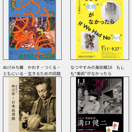
ぬけみち展 かわす・つくる・
なつやすみの美術館16 もし
ともにいる―生きるための回路
も“美術”がなかったら