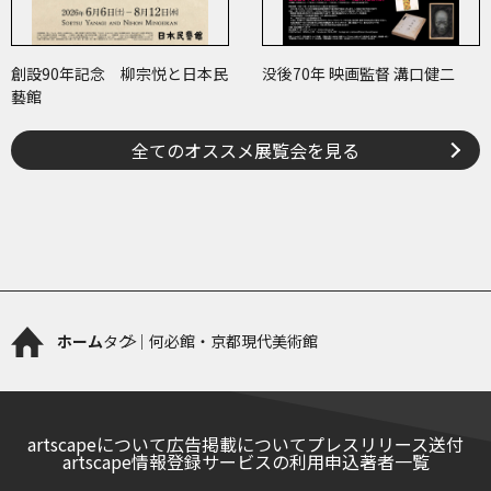
創設90年記念 柳宗悦と日本民
没後70年 映画監督 溝口健二
藝館
全てのオススメ展覧会を見る
ホーム
タグ｜何必館・京都現代美術館
artscapeについて
広告掲載について
プレスリリース送付
artscape情報登録サービスの利用申込
著者一覧