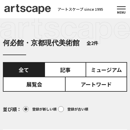
アートスケープ since 1995
何必館・京都現代美術館
全2件
全て
記事
ミュージアム
展覧会
アートワード
並び順
登録が新しい順
登録が古い順