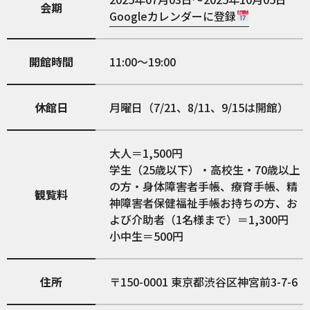
会期
Googleカレンダーに登録
開館時間
11:00～19:00
休館日
月曜日（7/21、8/11、9/15は開館）
大人＝1,500円
学生（25歳以下）・高校生・70歳以上
の方・身体障害者手帳、療育手帳、精
観覧料
神障害者保健福祉手帳お持ちの方、お
よび介助者（1名様まで）＝1,300円
小中生＝500円
住所
150-0001
東京都渋谷区神宮前3-7-6