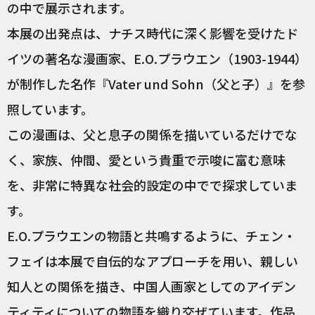
の中で展示されます。
本展の出発点は、ナチス時代に深く影響を受けたド
イツの著名な漫画家、E.O.プラウエン（1903-1944）
が制作した名作『Vater und Sohn（父と子）』を参
照しています。
この漫画は、父と息子の関係を描いているだけでな
く、家族、仲間、愛という貴重で示唆に富む意味
を、非常に特異な社会的設定の中でで探求していま
す。
E.O.プラウエンの物語と共鳴するように、チェン・
フェイは本展で自伝的なアプローチを用い、親しい
知人との関係を描き、中国人画家としてのアイデン
ティティについての物語を織り交ぜています。作品