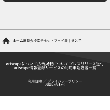
ホーム
展覧会検索
チェン・フェイ展｜父と子
artscapeについて
広告掲載について
プレスリリース送付
artscape情報登録サービスの利用申込
著者一覧
利用規約
プライバシーポリシー
お問い合わせ