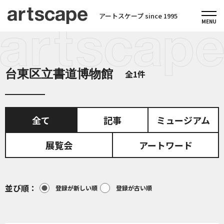
アートスケープ since 1995
台東区立書道博物館
全1件
全て
記事
ミュージアム
展覧会
アートワード
並び順
登録が新しい順
登録が古い順