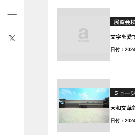
展覧会
文字を愛
日付：2024.
ミュー
大和文華
日付：2024.