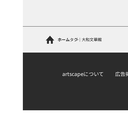
ホーム
タグ｜大和文華館
artscapeについて
広告