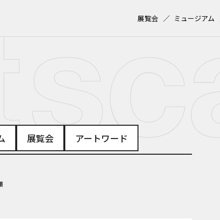
展覧会
ミュージアム
ム
展覧会
アートワード
順