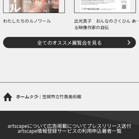
わたしたちのルノワール
出光真子 おんなのさくひん ――あ
る映像作家の自伝
全てのオススメ展覧会を見る
ホーム
タグ｜笠岡市立竹喬美術館
artscapeについて
広告掲載について
プレスリリース送付
artscape情報登録サービスの利用申込
著者一覧