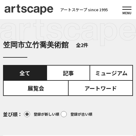
アートスケープ since 1995
笠岡市立竹喬美術館
全2件
全て
記事
ミュージアム
展覧会
アートワード
並び順
登録が新しい順
登録が古い順