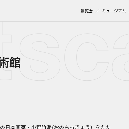
展覧会
ミュージアム
術館
の日本画家・小野竹喬(おのちっきょう）をたた