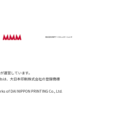
会社が運営しています。
wordsは、大日本印刷株式会社の登録商標
rks of DAI NIPPON PRINTING Co., Ltd.