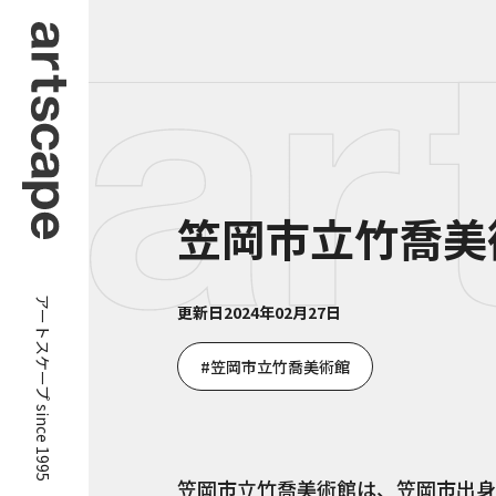
笠岡市立竹喬美
アートスケープ since 1995
更新日
2024年02月27日
笠岡市立竹喬美術館
笠岡市立竹喬美術館は、笠岡市出身