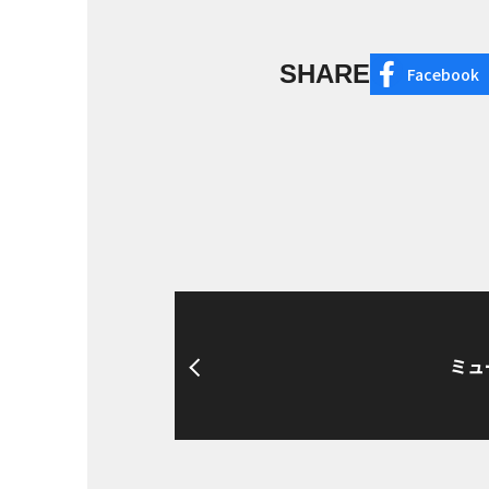
SHARE
Facebook
ミュ