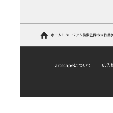
ホーム
ミュージアム検索
笠岡市立竹喬
artscapeについて
広告