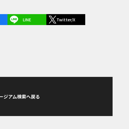
LINE
Twitter/X
ージアム検索へ戻る