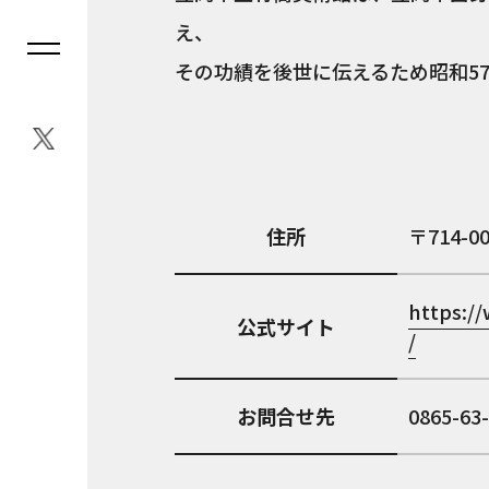
え、
その功績を後世に伝えるため昭和57
住所
714-0
https:/
公式サイト
/
お問合せ先
0865-63