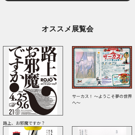
オススメ展覧会
サーカス！ ～ようこそ夢の世界
へ～
路上、お邪魔ですか？