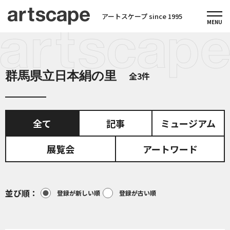
アートスケープ since 1995
群馬県立日本絹の里
全3件
全て
記事
ミュージアム
展覧会
アートワード
並び順
登録が新しい順
登録が古い順