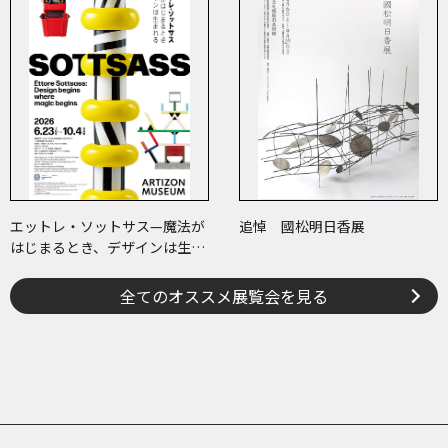
エットレ・ソットサス—魔法が
追悼 國松明日香展
はじまるとき、デザインは生ま
れる
全てのオススメ展覧会を見る