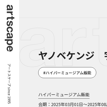
ヤノベケンジ 
アートスケープ since 1995
ハイパーミュージアム飯能
ハイパーミュージアム飯能
会期
2025年03月01日～2025年0