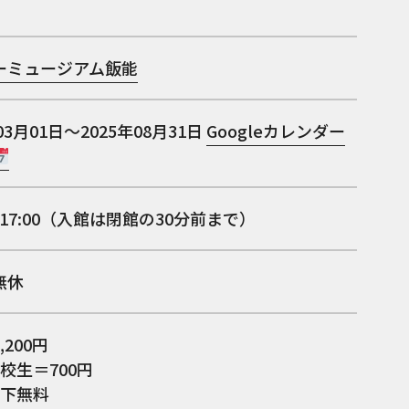
ーミュージアム飯能
03月01日～2025年08月31日
Googleカレンダー
0～17:00（入館は閉館の30分前まで）
無休
,200円
校生＝700円
以下無料