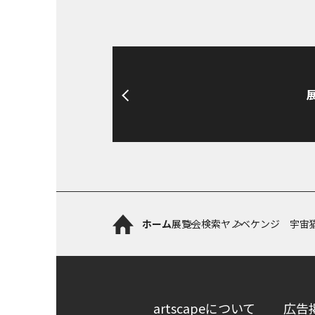
ホーム
展覧会検索
ヤノベケンジ 宇宙
artscapeについて
広告