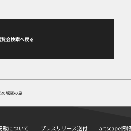
展覧会検索へ戻る
猫の秘密の島
掲載について
プレスリリース送付
artscap