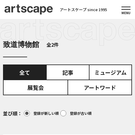
アートスケープ since 1995
致道博物館
全2件
全て
記事
ミュージアム
展覧会
アートワード
並び順
登録が新しい順
登録が古い順