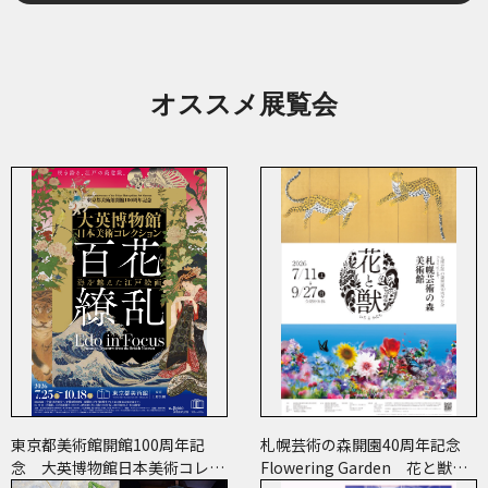
オススメ展覧会
東京都美術館開館100周年記
札幌芸術の森開園40周年記念
念 大英博物館日本美術コレク
Flowering Garden 花と獣