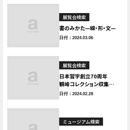
展覧会検索
書のみかた—線・形・文—
日付：2024.03.06
展覧会検索
日本習字創立70周年
観峰コレクション収集の
経緯
日付：2024.02.28
ミュージアム検索