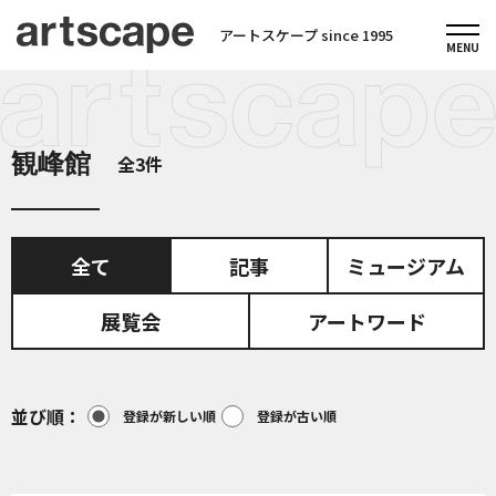
アートスケープ since 1995
観峰館
全3件
全て
記事
ミュージアム
展覧会
アートワード
並び順
登録が新しい順
登録が古い順