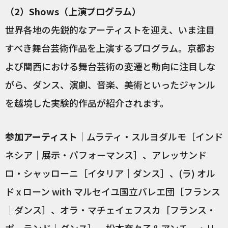
（2）Shows（上演プログラム）
世界各地の先鋭的なアーティストを迎え、いま注目
すべき舞台芸術作品を上演するプログラム。京都お
よび関西における舞台芸術の変遷と動向に注目しな
がら、ダンス、演劇、音楽、美術といったジャンル
を越境した実験的作品が紹介されます。
参加アーティスト
｜ムラティ・スルヨダルモ［インド
ネシア｜展示・パフォーマンス］、アレッサンド
ロ・シャッローニ［イタリア｜ダンス］、(ラ) オル
ド x ローン with マルセイユ国立バレエ団［フランス
｜ダンス］、オラ・マチェイェフスカ［フランス・
ポーランド｜ダンス］、松本奈々子＆アンチー・リ