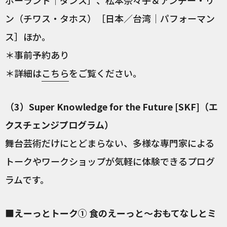
ン（チワス・タホス）［日本／台湾｜パフォーマン
ス］ほか。
＊事前予約あり
＊詳細は
こちら
をご覧ください。
（3）Super Knowledge for the Future [SKF]（エ
クスチェンジプログラム）
舞台芸術だけにとどまらない、多様な専門家による
トークやワークショップが気軽に体験できるプログ
ラムです。
■えーっとトーク① 食のえーっと～おもてなしとミ