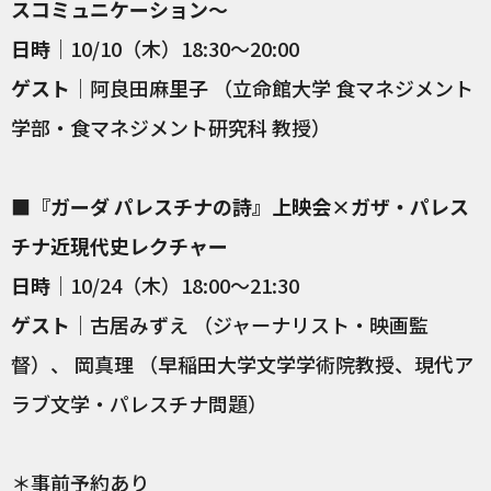
スコミュニケーション～
日時
｜10/10（木）18:30〜20:00
ゲスト
｜阿良田麻里子 （立命館大学 食マネジメント
学部・食マネジメント研究科 教授）
■『ガーダ パレスチナの詩』上映会×ガザ・パレス
チナ近現代史レクチャー
日時
｜10/24（木）18:00〜21:30
ゲスト
｜古居みずえ （ジャーナリスト・映画監
督）、 岡真理 （早稲田大学文学学術院教授、現代ア
ラブ文学・パレスチナ問題）
＊事前予約あり