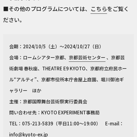
■その他のプログラムについては、
こちら
をご覧く
ださい。
会期：2024/10/5（土）〜2024/10/27（日）
会場：ロームシアター京都、
京都芸術センター
、京都芸
術劇場 春秋座、THEATRE E9 KYOTO、京都府立府民ホー
ル“アルティ”、京都市役所本庁舎屋上庭園、堀川御池ギ
ャラリー ほか
主催：京都国際舞台芸術祭実行委員会
問い合わせ先：KYOTO EXPERIMENT事務局
TEL：075-213-5839（平日11:00～19:00） E-mail：
info@kyoto-ex.jp