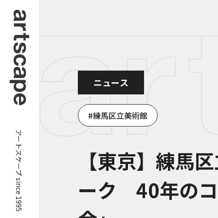
ニュース
練馬区立美術館
アートスケープ since 1995
【東京】練馬区
ーク 40年の