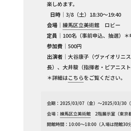
楽しめます。
日時
｜3/8（土）18:30～19:40
会場
｜
練馬区立美術館
ロビー
定員
｜100名（事前申込、抽選）＊
参加費
｜500円
出演者
｜大谷康子（ヴァイオリニス
長）、大井駿（指揮者・ピアニス
＊詳細は
こちら
をご覧ください。
会期：2025/03/07（金）～2025/03/30
会場：
練馬区立美術館
2階展示室（東京都練
開館時間：10:00〜18:00（入場は閉館3