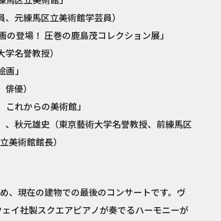
、元練馬区立美術館学芸員）
版画の登場！ 圧巻の鹿島茂コレクション展」
大学名誉教授）
絵画」
、俳優）
館、これからの美術館」
、秋元雄史（東京藝術大学名誉教授、前練馬区
立美術館館長）
め、現在の建物での最後のコンサートです。ヴ
ンウェイ社製スクエアピアノが奏でるハーモニーが