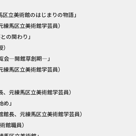
練馬区立美術館のはじまりの物語」
練馬区立美術館学芸員）
芸との関わり」
授）
展覧会―開館草創期―」
練馬区立美術館学芸員）
、元練馬区立美術館学芸員）
始め」
館長、元練馬区立美術館学芸員）
術館職員）
の練馬区立美術館」