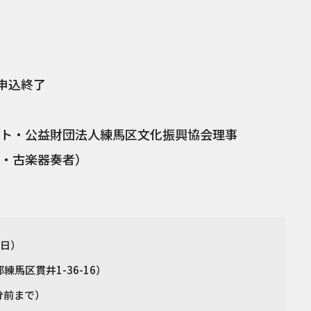
申込終了
ト・公益財団法人練馬区文化振興協会理事
ト・古楽器奏者）
（日）
馬区貫井1-36-16）
0分前まで）