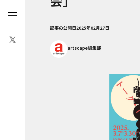
会」
記事の公開日
2025年02月27日
artscape編集部