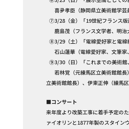
喜夛孝臣（静岡県立美術館学芸員
⑦3/28（金）「19世紀フランス
鹿島茂（フランス文学者、明治
⑧3/29（土）「電線愛好家と電線
石山蓮華（電線愛好家、文筆家
⑨3/30（日）「これまでの美術
若林覚（元練馬区立美術館館長）
立美術館館長）、伊東正伸（練馬区
■コンサート
来年度より改築工事に着手予定のた
ァイオリンと1877年製のスタイ