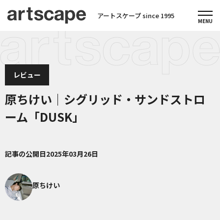
アートスケープ since 1995
レビュー
原ちけい｜シグリッド・サンドストロ
ーム「DUSK」
記事の公開日
2025年03月26日
原ちけい