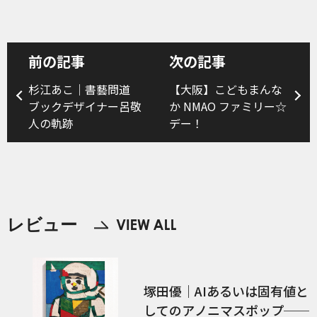
前の記事
次の記事
杉江あこ｜書藝問道
【大阪】こどもまんな
ブックデザイナー呂敬
か NMAO ファミリー☆
人の軌跡
デー！
レビュー
塚田優｜AIあるいは固有値と
してのアノニマスポップ──