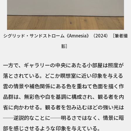
シグリッド・サンドストローム《Amnesia》（2024）［筆者撮
影］
一方で、ギャラリーの中央にあたる小部屋は照度が
落とされている。どこか瞑想室に近い印象を与える
雲の情景や補色関係にある色を重ねて色面を描く作
品群は、無彩色や白を基調に構成され、観る者を内
省に向かわせる。観る者を包み込むほどの強い光は
──逆説的なことに──明るさではなく、情景に暗
部を感じさせるような印象を与えている。