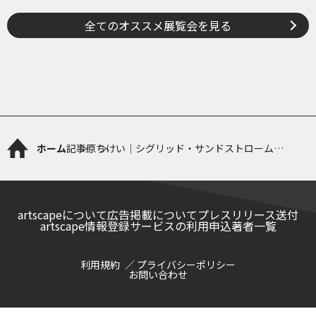
全てのオススメ展覧会を見る
ホーム
記事
原ちけい｜シグリッド・サンドストローム
「DUSK」
artscapeについて
広告掲載について
プレスリリース送付
artscape情報登録サービスの利用申込
著者一覧
利用規約
プライバシーポリシー
お問い合わせ