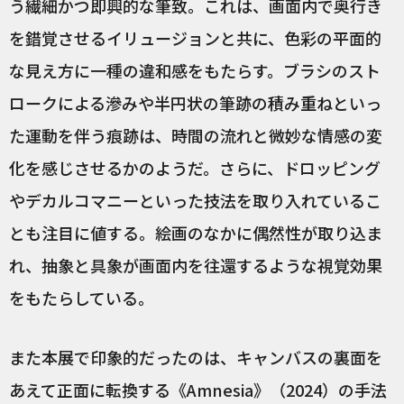
う繊細かつ即興的な筆致。これは、画面内で奥行き
を錯覚させるイリュージョンと共に、色彩の平面的
な見え方に一種の違和感をもたらす。ブラシのスト
ロークによる滲みや半円状の筆跡の積み重ねといっ
た運動を伴う痕跡は、時間の流れと微妙な情感の変
化を感じさせるかのようだ。さらに、ドロッピング
やデカルコマニーといった技法を取り入れているこ
とも注目に値する。絵画のなかに偶然性が取り込ま
れ、抽象と具象が画面内を往還するような視覚効果
をもたらしている。
また本展で印象的だったのは、キャンバスの裏面を
あえて正面に転換する《Amnesia》（2024）の手法