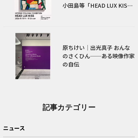
小田島等「HEAD LUX KIS
S」／後編
原ちけい｜出光真子 おんな
のさくひん──ある映像作家
の自伝
記事カテゴリー
ニュース