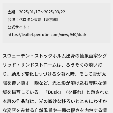
会期：2025/01/17～2025/03/22
会場：
ペロタン東京
［東京都］
公式サイト：
https://leaflet.perrotin.com/view/940/dusk
スウェーデン・ストックホルム出身の抽象画家シグ
リッド・サンドストロームは、ろうそくの淡い灯
り、絶えず変化しつづける夕暮れ時、そして雲が太
陽を覆い隠す一瞬など、光と影が溶け込む曖昧な領
域を描写している。「Dusk」（夕暮れ）と題された
本展の作品群は、光の微妙な移ろいとともにわずか
な変容をみせる自然風景や一瞬の儚さを内包する情