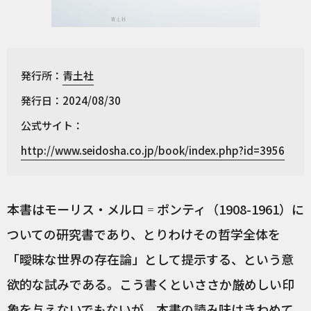
発行所：
青土社
発行日：2024/08/30
公式サイト：
http://www.seidosha.co.jp/book/index.php?id=3956
本書はモーリス・メルロ゠ポンティ（1908-1961）に
ついての研究書であり、とりわけその哲学全体を
「曖昧な世界の存在論」として提示する、という意
欲的な試みである。こう書くといささか厳めしい印
象を与えないでもないが、本書の読み味はきわめて