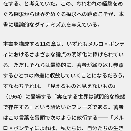
在する、と考えていた。この、われわれの経験をめ
ぐる探求から世界をめぐる探求への跳躍こそが、本
書に理論的なダイナミズムを与えている。
本書を構成する11の章は、いずれもメルロ゠ポンテ
ィにおけるさまざまな論点の明晰化に捧げられてい
る。ただしそれらは最終的に、著者が繰り返し参照
するひとつの命題に収斂していくことになるだろう。
すなわちそれは、『見えるものと見えないもの』
（1964）に登場する「実在する世界は試問的な様態
で存在する」という謎めいたフレーズである。著者
はこの言葉を冒頭で次のように敷衍する──「メル
ロ゠ポンティによれば、私たちは、自分たちの生き