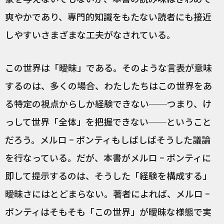
爽やかであり、専門的知識をもたない読者にも接近
しやすいさまざまな工夫がなされている。
この世界は「曖昧」である。そのような言表が意味
するのは、多くの場合、わたしたちはこの世界をあ
る特定の視点からしか経験できない──つまり、け
っして世界「全体」を把握できない──ということ
だろう。メルロ゠ポンティもしばしばそうした議論
を行なっている。だが、本書がメルロ゠ポンティに
即して提示するのは、そうした「経験を構成する」
曖昧さにはとどまらない。著者によれば、メルロ゠
ポンティはそもそも「この世界」が曖昧な様態で実