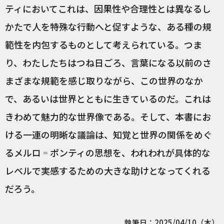
ティにおいてこれは、因果性や合理性とは異なるし
かたで人を特殊な行動へと促すような、ある種の規
範性を内包するものとして考えられている。つま
り、わたしたちはつね日ごろ、言葉になる以前のさ
まざまな規範を感じ取りながら、この世界のなか
で、あるいは世界とともに生きているのだ。これは
きわめて魅力的な世界像である。そして、本書にお
ける一連の明晰な議論は、知覚と世界の関係をめぐ
るメルロ゠ポンティの思想を、われわれが具体的な
レベルで実感するための大きな助けとなってくれる
だろう。
執筆日：2025/04/10（木）