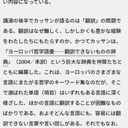
い内容になっている。
講演の後半でカッサンが語るのは「翻訳」の問題で
ある。翻訳はなぜ難しく、しかしかくも豊かな経験
をわたしたちにもたらすのか。かつてカッサンは、
『
ヨーロッパ哲学語彙──翻訳できないものの辞
典
』（2004／未訳）という巨大な辞典を仲間たちと
ともに編纂した。これは、ヨーロッパのさまざまな
言語にまたがる哲学のキーワード集なのだが、そこ
で選ばれた単語（項目）はいずれもある言語に深く
根ざした、ほかの言語に翻訳することが困難なもの
ばかりである。およそどんな言語にも、容易には翻
訳できない言葉や言い回しがある。それでもなお、