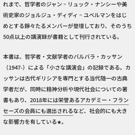
れまで、哲学者のジャン゠リュック・ナンシーや美
術史家のジョルジュ・ディディ゠ユベルマンをはじ
めとする錚々たるメンバーが登壇しており、そのうち
50点以上の講演録が書籍として刊行されている。
本書は、哲学者・文献学者のバルバラ・カッサン
（1947-）による「小さな講演会」の記録である。カ
ッサンは古代ギリシアを専門とする当代随一の古典
学者だが、同時に精神分析や現代社会についての著
書もあり、
2018年には栄誉あるアカデミー・フラン
セーズの会員にも選出される
など、社会的にも大き
な影響力を有している
。
★