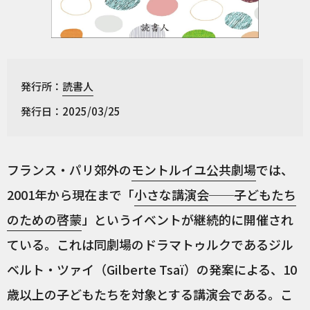
発行所：
読書人
発行日：2025/03/25
フランス・パリ郊外の
モントルイユ公共劇場
では、
2001年から現在まで「
小さな講演会──子どもたち
のための啓蒙
」というイベントが継続的に開催され
ている。これは同劇場のドラマトゥルクであるジル
ベルト・ツァイ（Gilberte Tsaï）の発案による、10
歳以上の子どもたちを対象とする講演会である。こ