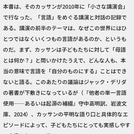
本書は、そのカッサンが2010年に「小さな講演会」
で行なった、「言語」をめぐる講演と対話の記録で
ある。講演の前半のテーマは、なぜこの世界にはひ
とつではなくいくつもの言語があるのか、というも
のだ。まず、カッサンは子どもたちに対して「母語
とは何か？」と問いかけたうえで、どんな人も、本
当の意味で言語を「自分のものにする」ことはでき
ないと語る。このあたりの議論はジャック・デリダ
の著書が下敷きになっているが（『他者の単一言語
使用──あるいは起源の補綴』守中高明訳、岩波文
庫、2024）、カッサンの平明な語り口と具体的なエ
ピソードによって、子どもたちにとっても実感しやす