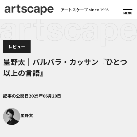
アートスケープ since 1995
レビュー
星野太｜バルバラ・カッサン『ひとつ
以上の言語』
記事の公開日
2025年06月20日
星野太