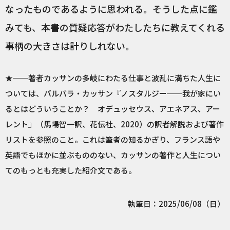
なったものであるように思われる。そうした点に鑑
みても、本書の質疑応答がわたしたちに教えてくれる
事柄の大きさは計りしれない。
★──著者カッサンの多岐にわたる仕事と波乱に満ちた人生に
ついては、バルバラ・カッサン『ノスタルジー──我が家にい
るとはどういうことか？ オデュッセウス、アエネアス、アー
レント』（馬場智一訳、花伝社、2020）の訳者解説および著作
リストを参照のこと。これは筆者の知るかぎり、フランス語や
英語でもほかに並ぶもののない、カッサンの著作と人生につい
てのもっとも充実した紹介文である。
執筆日：2025/06/08（日）