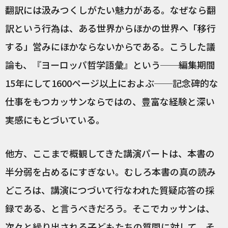
翻訳には汲みつくしがたい魅力がある。なぜなら翻
訳という行為は、ある世界からほかの世界へ「移行
する」営みにほかならないからである。こうした議
論も、『ヨーロッパ哲学語彙』という──編集期間
15年にして1600ページ以上におよぶ──記念碑的な
仕事をもつカッサンならではの、豊富な経験と深い
実感にもとづいている。
他方、ここまで概観してきた講演パートは、本書の
半分弱を占めるにすぎない。むしろ本書の真の読み
どころは、講演につづいて行なわれた質疑応答の採
録である、と言うべきだろう。そこでカッサンは、
次々と繰り出される子どもたちの質問に対して、そ