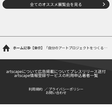
全てのオススメ展覧会を見る
ホーム
記事
【東京】「自分のアートプロジェクトをつくる
2025」演習 参加者募集
artscapeについて
広告掲載について
プレスリリース送付
artscape情報登録サービスの利用申込
著者一覧
利用規約
プライバシーポリシー
お問い合わせ