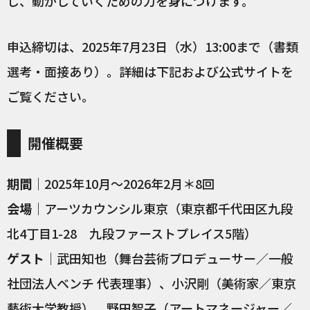
し、動かしていくための力を身につけます。
申込締切は、2025年7月23日（水）13:00まで（書類
選考・面接あり）。詳細は下記および公式サイトを
ご覧ください。
開催概要
期間
｜2025年10月～2026年2月＊8回
会場
｜アーツカウンシル東京（東京都千代田区九段
北4丁目1-28 九段ファーストプレイス5階）
ゲスト
｜武田知也（舞台芸術プロデューサー／一般
社団法人ベンチ 代表理事）、小沢剛（美術家／東京
藝術大学教授）、野田智子（アートマネージャー／