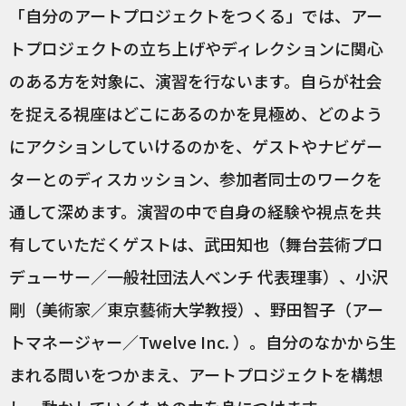
「自分のアートプロジェクトをつくる」では、アー
トプロジェクトの立ち上げやディレクションに関心
のある方を対象に、演習を行ないます。自らが社会
を捉える視座はどこにあるのかを見極め、どのよう
にアクションしていけるのかを、ゲストやナビゲー
ターとのディスカッション、参加者同士のワークを
通して深めます。演習の中で自身の経験や視点を共
有していただくゲストは、武田知也（舞台芸術プロ
デューサー／一般社団法人ベンチ 代表理事）、小沢
剛（美術家／東京藝術大学教授）、野田智子（アー
トマネージャー／Twelve Inc. ）。自分のなかから生
まれる問いをつかまえ、アートプロジェクトを構想