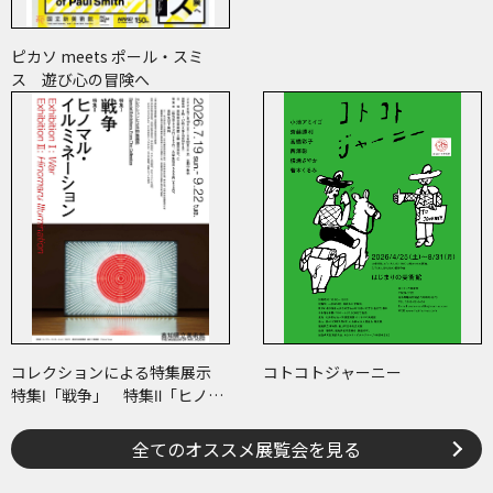
ピカソ meets ポール・スミ
ス 遊び心の冒険へ
コレクションによる特集展示
コトコトジャーニー
特集Ⅰ「戦争」 特集Ⅱ「ヒノマ
ル・イルミネーション」
全てのオススメ展覧会を見る