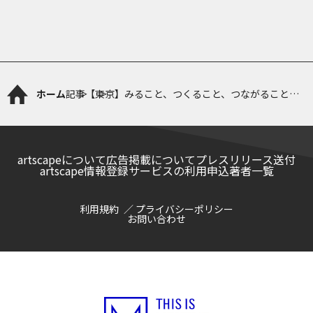
ホーム
記事
【東京】みること、つくること、つながること
「Museum Start あいうえの」12年と現在地
artscapeについて
広告掲載について
プレスリリース送付
artscape情報登録サービスの利用申込
著者一覧
利用規約
プライバシーポリシー
お問い合わせ