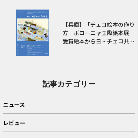
【兵庫】「チェコ絵本の作り
方―ボローニャ国際絵本展
受賞絵本から日・チェコ共作
のコミックまで―」展 関連
イベント
記事カテゴリー
ニュース
レビュー