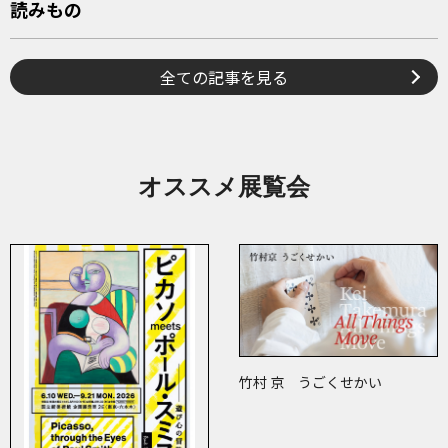
読みもの
全ての記事を見る
オススメ展覧会
竹村 京 うごくせかい