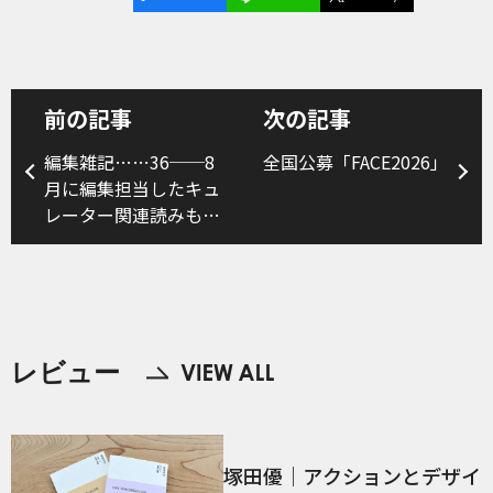
前の記事
次の記事
編集雑記……36──8
全国公募「FACE2026」
月に編集担当したキュ
レーター関連読みもの
について
レビュー
塚田優｜アクションとデザイ