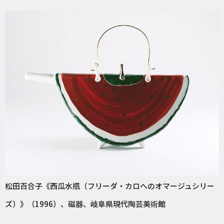
松田百合子《西瓜水瓶（フリーダ・カロへのオマージュシリー
ズ）》（1996）、磁器、岐阜県現代陶芸美術館