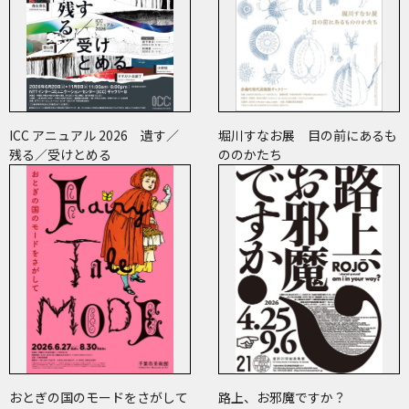
ICC アニュアル 2026 遺す／
堀川すなお展 目の前にあるも
残る／受けとめる
ののかたち
おとぎの国のモードをさがして
路上、お邪魔ですか？