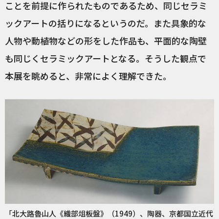
ことを前提に作られたものであるため、同じセラミ
ックアートの括りになるというのだ。また具象的な
人物や動植物などの形をした作品も、平面的な陶壁
も同じくセラミックアートとなる。そうした観点で
本展を眺めると、非常によく理解できた。
「北大路魯山人《織部俎板盤》（1949）、陶器、京都国立近代