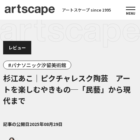
アートスケープ since 1995
レビュー
パナソニック汐留美術館
杉江あこ｜ピクチャレスク陶芸 アー
トを楽しむやきもの─「民藝」から現
代まで
記事の公開日
2025年08月29日