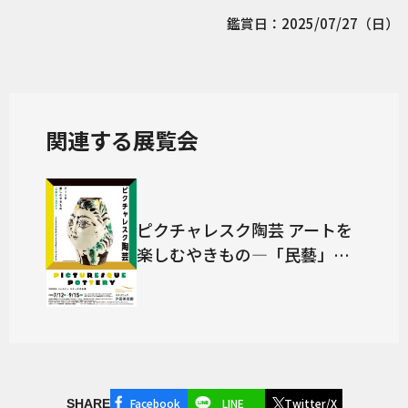
鑑賞日：2025/07/27（日）
関連する展覧会
ピクチャレスク陶芸 アートを
楽しむやきもの―「民藝」か
ら現代まで
Facebook
LINE
Twitter/X
SHARE