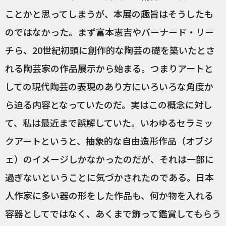
ことかと思ってしまうが、本展の趣旨はそうしたも
のではなかった。まず富本憲吉やバーナード・リー
チら、20世紀初頭に創作的な陶芸の礎を築いたとさ
れる陶芸家の作品展示から始まる。つまりアートと
しての現代陶芸の表現のあり方にいろいろな角度か
ら迫る内容となっていたのだ。実はこの概念に対し
て、私は最近まで誤解していた。いわゆるセラミッ
クアートというと、抽象的な自由造形作品（オブジ
ェ）のイメージしかなかったのだが、それは一部に
過ぎないということに気づかされたのである。日本
人作家に多い器の形をした作品も、何か物を入れる
容器としてではなく、あくまで飾って鑑賞してもらう