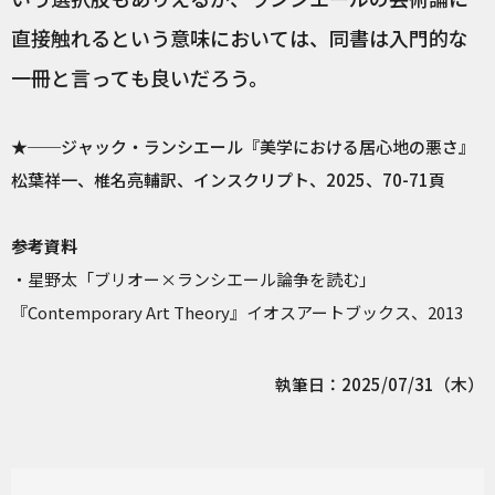
直接触れるという意味においては、同書は入門的な
一冊と言っても良いだろう。
★──ジャック・ランシエール『美学における居心地の悪さ』
松葉祥一、椎名亮輔訳、インスクリプト、2025、70-71頁
参考資料
・星野太「ブリオー×ランシエール論争を読む」
『Contemporary Art Theory』イオスアートブックス、2013
執筆日：2025/07/31（木）