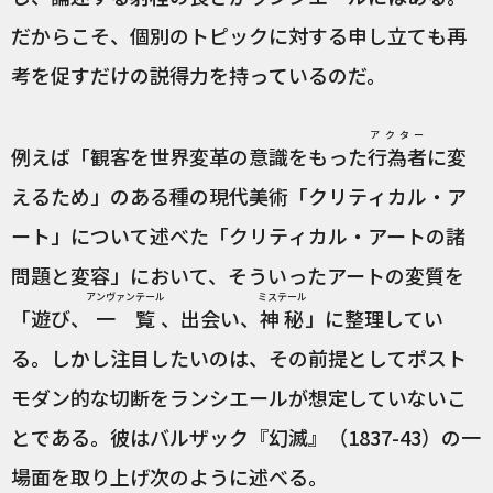
だからこそ、個別のトピックに対する申し立ても再
考を促すだけの説得力を持っているのだ。
アクター
例えば「観客を世界変革の意識をもった
行為者
に変
えるため」のある種の現代美術「クリティカル・ア
ート」について述べた「クリティカル・アートの諸
問題と変容」において、そういったアートの変質を
アンヴァンテール
ミステール
「遊び、
一覧
、出会い、
神秘
」に整理してい
る。しかし注目したいのは、その前提としてポスト
モダン的な切断をランシエールが想定していないこ
とである。彼はバルザック『幻滅』（1837-43）の一
場面を取り上げ次のように述べる。