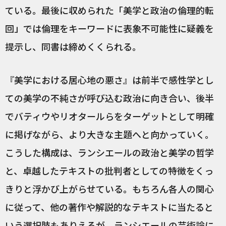
ている。最後に収められた「美学と政治の倫理的転
回」では倫理をキーワードに表象不可能性に疑義を
提示し、同書は締めくくられる。
『美学における居心地の悪さ』は前半で感性学とし
ての美学の不純さが呼び込む政治に向き合い、後半
でバティウやリオタールらをターゲットとして明確
に掲げながら、より大きな主題へと向かっていく。
こうした構成は、ランシエールの政治と美学の哲学
と、卓越したテキストの批判者としての特徴をくっ
きりと浮かび上がらせている。もちろん各人の関心
に従って、他の著作や解説的なテキストに当たると
いう選択肢もありえるが、ランシエールの芸術論に