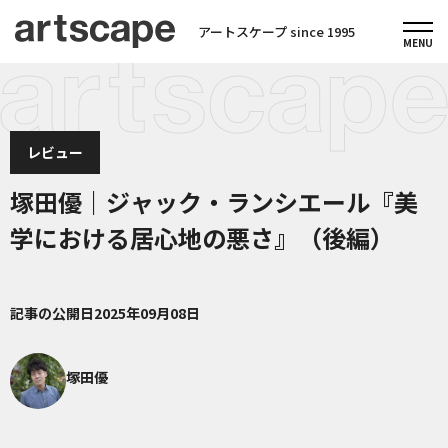
アートスケープ since 1995
レビュー
塚田優｜ジャック・ランシエール『美
学における居心地の悪さ』（後編）
記事の公開日
2025年09月08日
塚田優