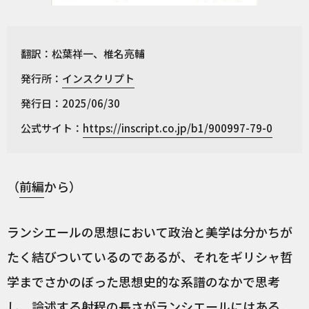
翻訳：松葉祥一、椎名亮輔
発行所：
インスクリプト
発行日：2025/06/30
公式サイト：
https://inscript.co.jp/b1/900997-79-0
（
前編
から）
ランシエールの思想において政治と美学は分かちが
たく結びついているのであるが、それをギリシャ哲
学までさかのぼった思想史的な系譜のなかで思考
し、論述する射程の長さがランシエールにはある。