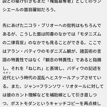
説との駆け引きもまた「権威簒奪者」としてのラン
シエールの面目躍如だろう。
先にあげた二コラ・ブリオーへの批判はもちろんで
あるが、こうした面は同書のなかでは「モダニズム
の二律背反」のなかでも見ることができる。ここで
はアラン・バティウのモダニズム観が、諸芸術の言
語の特異性ではなく「観念の特異性」であると指摘
し、それを「ねじれ」と表現し、バディウの記述を
モダン
近代
という時代の混乱へとスケールアップさせてい
る。また、ジャン=フランソワ・リオタールに対して
は彼のカント理解などを補助線として引き直しつ
つ、ポストモダンというキャッチコピーを再点検し