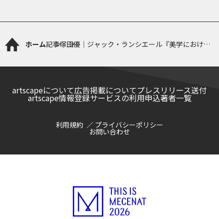
ホーム
記事
塚田優｜ジャック・ランシエール『美学における
居心地の悪さ』（後編）
artscapeについて
広告掲載について
プレスリリース送付
artscape情報登録サービスの利用申込
著者一覧
利用規約
プライバシーポリシー
お問い合わせ