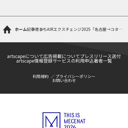
ホーム
記事
港まちAIRエクスチェンジ2025「名古屋→コタキ
ナバル（マレーシア）・レジデンス派遣プログラ
ム」参加者募集
artscapeについて
広告掲載について
プレスリリース送付
artscape情報登録サービスの利用申込
著者一覧
利用規約
プライバシーポリシー
お問い合わせ