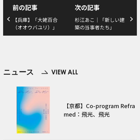
前の記事
次の記事
【兵庫】「大姥百合
杉江あこ｜「新しい建
（オオウバユリ）」
築の当事者たち」
ニュース
【京都】Co-program Refra
med：飛光、飛光