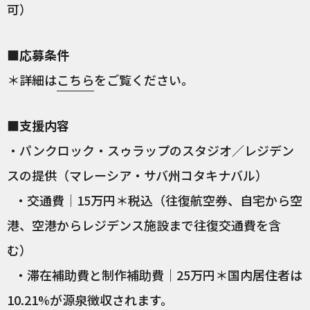
可）
■応募条件
＊詳細は
こちら
をご覧ください。
■支援内容
・パンクロック・スゥラップのスタジオ／レジデン
スの提供（マレーシア・サバ州コタキナバル）
・交通費｜15万円＊税込（往復航空券、自宅から空
港、空港からレジデンス施設まで往復交通費を含
む）
・滞在補助費と制作補助費｜25万円＊国内居住者は
10.21%が源泉徴収されます。