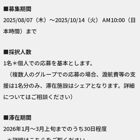
■募集期間
2025/08/07（木）～2025/10/14（火） AM10:00（日
本時間）まで
■採択人数
1名＊個人での応募を基本とします。
（複数人のグループでの応募の場合、渡航費等の支
援は1名分のみ、滞在施設はシェアとなります。詳細
についてはご相談ください）
■滞在期間
2026年1月〜3月上旬までのうち30日程度
＊詳細は
こちら
をご覧ください。