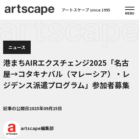
アートスケープ since 1995
ニュース
港まちAIRエクスチェンジ2025「名古
屋→コタキナバル（マレーシア）・レ
ジデンス派遣プログラム」参加者募集
記事の公開日
2025年09月25日
artscape編集部