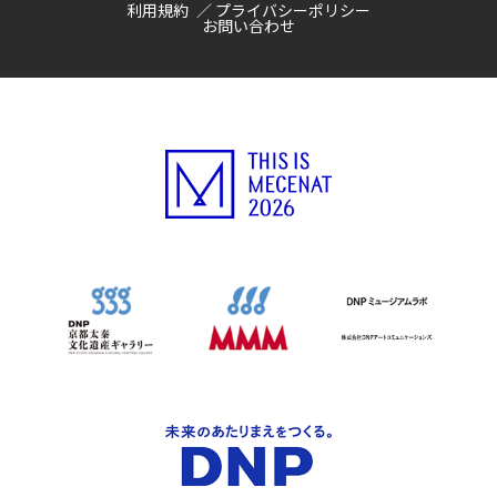
利用規約
プライバシーポリシー
お問い合わせ