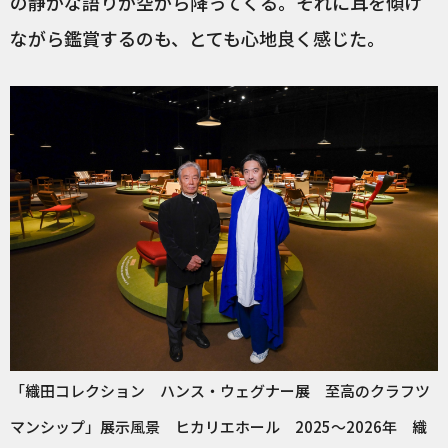
の静かな語りが空から降ってくる。それに耳を傾け
ながら鑑賞するのも、とても心地良く感じた。
「織田コレクション ハンス・ウェグナー展 至高のクラフツ
マンシップ」展示風景 ヒカリエホール 2025～2026年 織