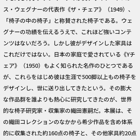
ス・ウェグナーの代表作《ザ・チェア》（1949）、
「椅子の中の椅子」と称賛された椅子である。ウェ
グナーの功績を伝えるうえで、これほど強いコンテ
ンツはないだろう。しかし彼がデザインした家具は
これだけではない。日本の家庭で愛されている《Yチ
ェア》（1950）もよく知られた名作のひとつである
が、これらをはじめ彼は生涯で500脚以上もの椅子を
デザインし、世に送り出してきたという。その膨大
な作品群を誰よりも熱心に研究してきたのが、世界
的な椅子研究家・収集家の織田憲嗣だ。本展は、そ
の織田コレクションのなかから希少作品を含め体系
的に収集された約160点の椅子と、その他家具約20点