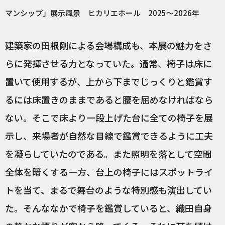
マンシップ」展示風景 ヒカリエホール 2025～2026年
建築家の田根剛による会場構成も、本展の魅力をさ
らに発揮させる力となっていた。通常、椅子は床に
置いて使用するが、上から下までじっくりと鑑賞す
るには床置きのままであると腰を屈めなければなら
ない。そこで床より一段上げた台に全ての椅子を展
示し、来場者が自然な目線で鑑賞できるように工夫
を凝らしていたのである。また照明を落として空間
全体を暗くする一方、台上の椅子にはスポットライ
トを当て、まるで舞台のような特別感も演出してい
た。そんななかで椅子を鑑賞していると、織田自身