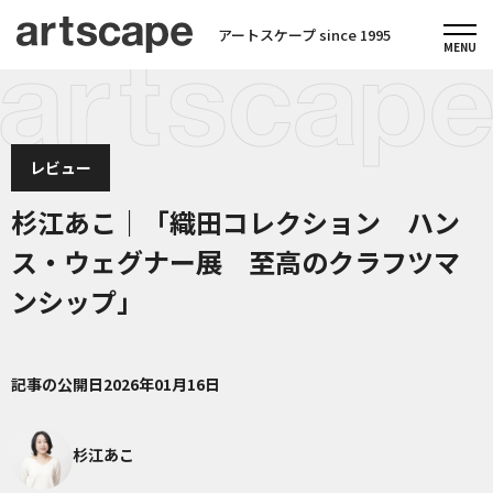
アートスケープ since 1995
レビュー
杉江あこ｜「織田コレクション ハン
ス・ウェグナー展 至高のクラフツマ
ンシップ」
記事の公開日
2026年01月16日
杉江あこ