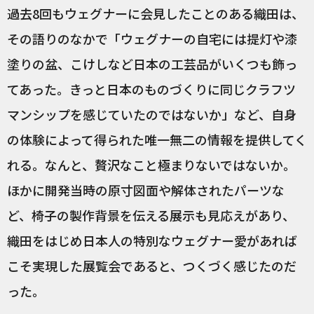
過去8回もウェグナーに会見したことのある織田は、
その語りのなかで「ウェグナーの自宅には提灯や漆
塗りの盆、こけしなど日本の工芸品がいくつも飾っ
てあった。きっと日本のものづくりに同じクラフツ
マンシップを感じていたのではないか」など、自身
の体験によって得られた唯一無二の情報を提供してく
れる。なんと、贅沢なこと極まりないではないか。
ほかに開発当時の原寸図面や解体されたパーツな
ど、椅子の製作背景を伝える展示も見応えがあり、
織田をはじめ日本人の特別なウェグナー愛があれば
こそ実現した展覧会であると、つくづく感じたのだ
った。