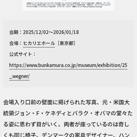
会期：2025/12/02～2026/01/18
会場：
ヒカリエホール
［東京都］
公式サイト：
https://www.bunkamura.co.jp/museum/exhibition/25
_wegner/
会場入り口前の壁面に掲げられた写真、元・米国大
統領ジョン・F・ケネディとバラク・オバマの堂々た
る姿に思わず目がいく。両者が座っているのは奇し
くも同じ椅子。デンマークの家具デザイナー、ハン