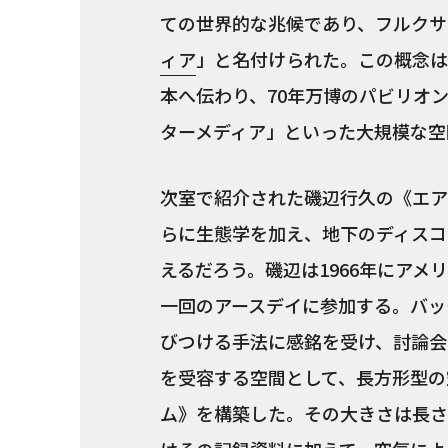
ての世界的な兆候であり、フルクサ
ィア
」と名付けられた。この概念は
本へ伝わり、70年万博のパビリオ
ターメディア」といった大規模な空
次室で紹介された磯辺行久の《エア
らに生態学を加え、地下のディスコ
えるだろう。磯辺は1966年にア
一回のアースデイに参加する。バッ
びつける手法に感銘を受け、討論会
を受容する空間として、長方形型の
ム》を構築した。その大きさは長さ1