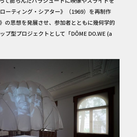
って膨らんだパラシュートに映像やスライドを
ローティング・シアター》（1969）を再制作
》の思想を発展させ、参加者とともに幾何学的
型プロジェクトとして「DÔME DO.WE (a