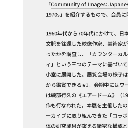
「
Community of Images: Japanese
1970s
」を紹介するもので、会員に
1960年代から70年代にかけて、
文脈を往還した映像作家、美術家が
ったかを調査し、「カウンターカル
ィ」という三つのテーマに基づいて
小室に展開した。展覧会場の様子は
から鑑賞できる
。会期中にはワ
★1
は磯部行久の《エアードーム》（1
作も行なわれた。本展を主催したの
ーカイブに取り組んできた「コラボ
体の研究成果が窺える緻密な構成と