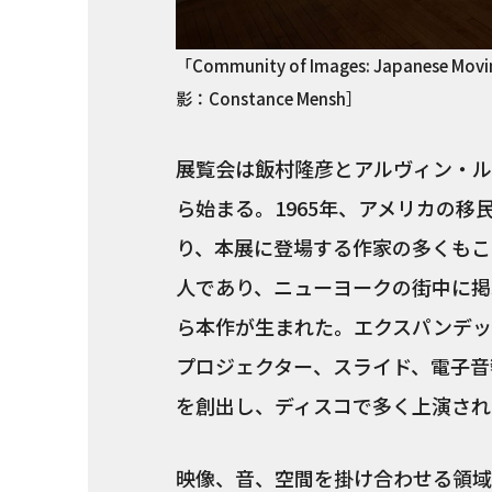
「Community of Images: Japanese Mov
影：Constance Mensh］
展覧会は飯村隆彦とアルヴィン・ルシエに
ら始まる。1965年、アメリカの
り、本展に登場する作家の多くもこ
人であり、ニューヨークの街中に掲
ら本作が生まれた。エクスパンデッ
プロジェクター、スライド、電子音
を創出し、ディスコで多く上演され
映像、音、空間を掛け合わせる領域縫