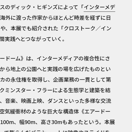
スのディック・ヒギンズによって「
インターメデ
海外に渡った作家からほとんど時差を経ずに日
ンや、本展でも紹介された「クロストーク／イン
間実践へとつながっていく。
ードーム》は、インターメディアの複合性にさ
から地上の公園へと実践の場を広げたものとい
メリカの永住権を取得し、企画業務の一貫として第
クミンスター・フラーによる生態学と建築を結
、音楽、映画上映、ダンスといった多様な交流
空気緩衝材のような巨大な構造体《エアードー
00m、幅90m、高さ30mもあったという。本展