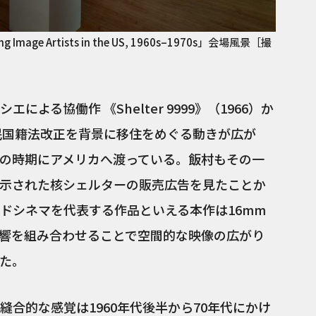
ing Image Artists in the US, 1960s–1970s」会場風景［撮
よる協働作 《Shelter 9999》（1966）か
移民国籍法改正を背景に移住をめぐる動きが広が
の時期にアメリカへ渡っている。飯村もその一
示された核シェルターの販売広告を見たことか
ドシネマを代表する作品といえる本作は16mm
響を組み合わせることで空間的な映像の広がり
た。
合的な感覚は1960年代後半から70年代にかけ