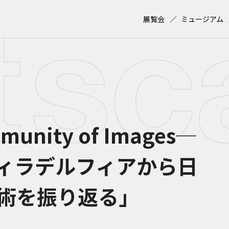
展覧会
ミュージアム
nity of Images─
ィラデルフィアから日
術を振り返る」