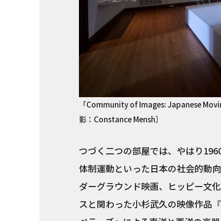
「Community of Images: Japanese Mov
影：Constance Mensh］
つづく二つの部屋では、やはり19
体制運動といった日本の社会的動向
ダーグラウンド映画、ヒッピー文化
スと関わった小杉武久の映像作品『