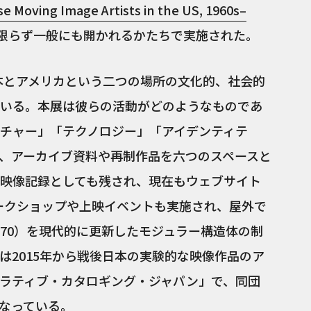
 Moving Image Artists in the US, 1960s–
限らず一般にも開かれるかたちで実施された。
日本とアメリカという二つの場所の文化的、社会的
いる。本展は彼らの活動がどのようなものであ
チャー」「テクノロジー」「アイデンティテ
、アーカイブ資料や再制作品を六つのスペースと
映像記録としても残され、現在もウェブサイト
ークショップや上映イベントも実施され、屋外で
970）を現代的に更新したモジュラー構造体の制
は2015年から戦後日本の実験的な映像作品のア
ラティブ・カタロギング・ジャパン」で、同団
なっている。