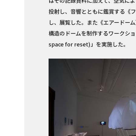
はその記録資料に加えて、空気によ
投射し、音響とともに鑑賞する《フ
し、展覧した。また《エアードーム
構造のドームを制作するワークショップ
space for reset)」を実施した。