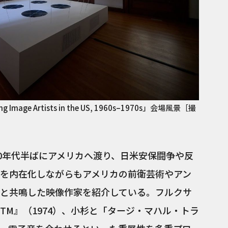
ing Image Artists in the US, 1960s–1970s」会場風景［撮
60年代半ばにアメリカへ渡り、日米安保闘争や反
を内在化しながらもアメリカの前衛芸術やアン
と共鳴した映像作家を紹介している。フルクサ
TM』（1974）、小杉と「タージ・マハル・トラ