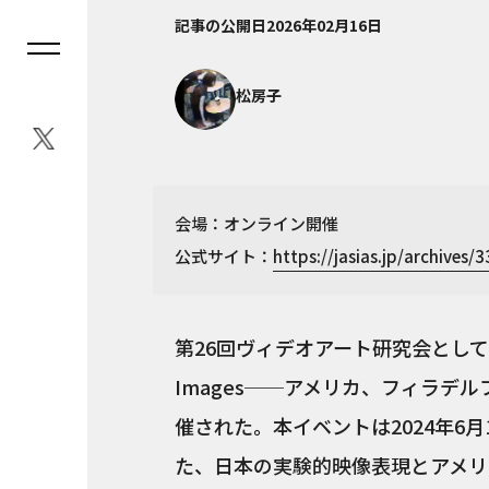
記事の公開日
2026年02月16日
松房子
会場：オンライン開催
公式サイト：
https://jasias.jp/archives/
第26回ヴィデオアート研究会として、
Images──アメリカ、フィラデ
催された。本イベントは2024年6
た、日本の実験的映像表現とアメリ