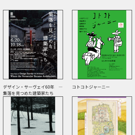
デザイン・サーヴェイ60年 ―
コトコトジャーニー
集落を見つめた建築家たち