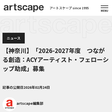
アートスケープ since 1995
ニュース
【神奈川】「2026-2027年度 つなが
る創造：ACYアーティスト・フェローシ
ップ助成」募集
記事の公開日
2026年02月24日
artscape編集部