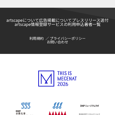
た未来と夢
artscapeについて
広告掲載について
プレスリリース送付
artscape情報登録サービスの利用申込
著者一覧
利用規約
プライバシーポリシー
お問い合わせ