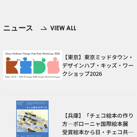
解く（4）（後編）
ズ
ニュース
【東京】東京ミッドタウン・
デザインハブ・キッズ・ワー
クショップ2026
【兵庫】「チェコ絵本の作り
方―ボローニャ国際絵本展
受賞絵本から日・チェコ共作