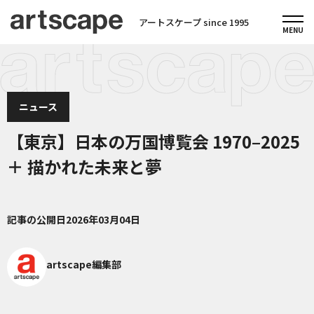
アートスケープ since 1995
ニュース
【東京】日本の万国博覧会 1970–2025
＋ 描かれた未来と夢
記事の公開日
2026年03月04日
artscape編集部