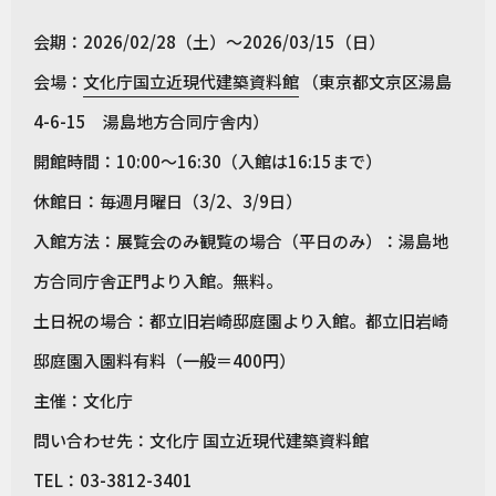
会期：2026/02/28（土）～2026/03/15（日）
会場：
文化庁国立近現代建築資料館
（東京都文京区湯島
4-6-15 湯島地方合同庁舎内）
開館時間：10:00〜16:30（入館は16:15まで）
休館日：毎週月曜日（3/2、3/9日）
入館方法：展覧会のみ観覧の場合（平日のみ）：湯島地
方合同庁舎正門より入館。無料。
土日祝の場合：都立旧岩崎邸庭園より入館。都立旧岩崎
邸庭園入園料有料（一般＝400円）
主催：文化庁
問い合わせ先：文化庁 国立近現代建築資料館
TEL：03-3812-3401