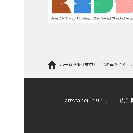
ホーム
記事
【東京】「心の声をきく 
artscapeについて
広告