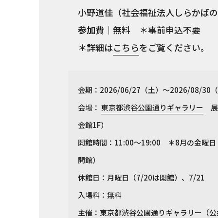
小野道佳（社会福祉法人しらかばの
参加費
｜無料 ＊事前申込不要
＊詳細は
こちら
をご覧ください。
会期：2026/06/27（土）〜2026/08/30
会場：
東京都渋谷公園通りギャラリー
展示
会館1F）
開館時間：11:00～19:00 ＊8月の金曜
開館）
休館日：月曜日（7/20は開館）、7/21
入場料：無料
主催：東京都渋谷公園通りギャラリー（公