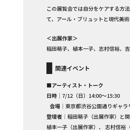
この展覧会では自分をケアする方法
て、アール・ブリュットと現代美術
＜出展作家＞
稲田萌子、植本一子、志村信裕、吉
関連イベント
■アーティスト・トーク
日時
｜7/12（日）14:00〜15:30
会場
｜東京都渋谷公園通りギャラ
登壇者
｜稲田萌子（出展作家）と関係
植本一子（出展作家）、 志村信裕