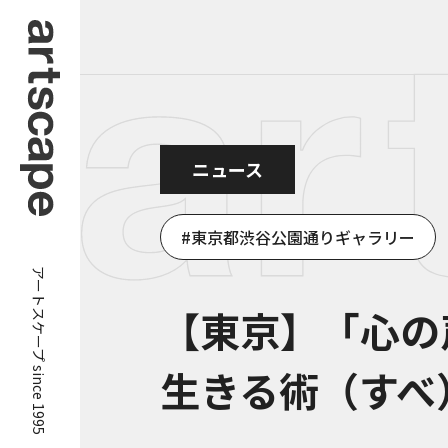
ニュース
東京都渋谷公園通りギャラリー
アートスケープ since 1995
【東京】「心の
生きる術（すべ