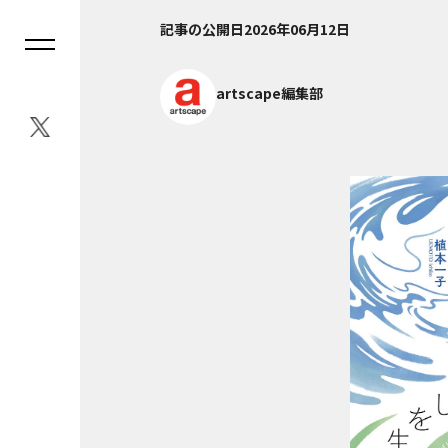
記事の公開日
2026年06月12日
artscape編集部