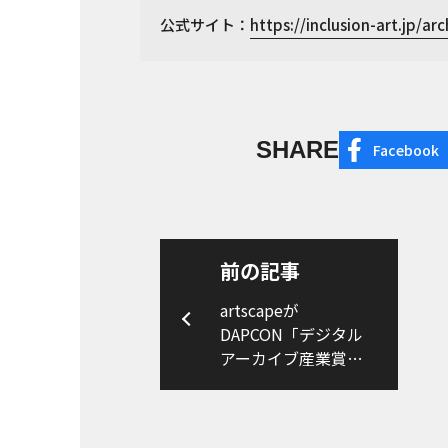
公式サイト：
https://inclusion-art.jp/a
SHARE
Facebook
前の記事
artscapeが
DAPCON「デジタル
アーカイブ産業賞
（貢献賞）」を受賞
しました