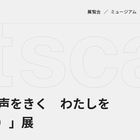
展覧会
ミュージアム
声をきく わたしを
）」展