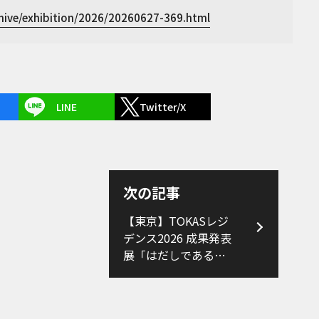
rchive/exhibition/2026/20260627-369.html
LINE
Twitter/X
次の記事
【東京】TOKASレジ
デンス2026 成果発表
展「はだしである
く」