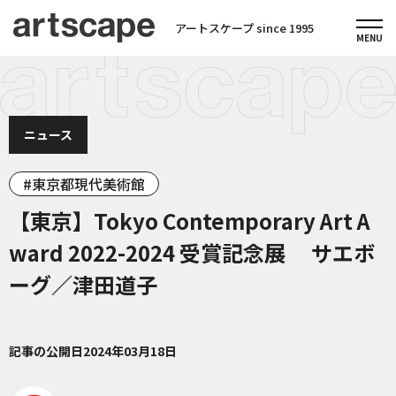
アートスケープ since 1995
ニュース
東京都現代美術館
【東京】Tokyo Contemporary Art A
ward 2022-2024 受賞記念展 サエボ
ーグ／津田道子
記事の公開日
2024年03月18日