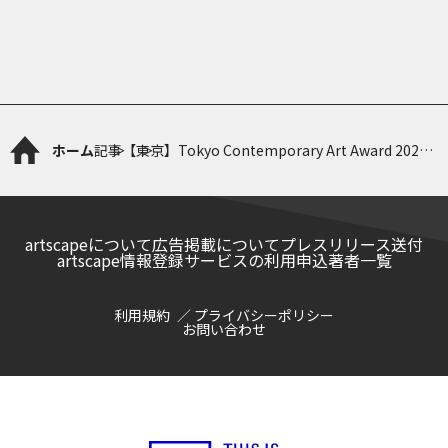
ホーム
記事
【東京】Tokyo Contemporary Art Award 2022-
2024 受賞記念展 サエボーグ／津田道子
artscapeについて
広告掲載について
プレスリリース送付
artscape情報登録サービスの利用申込
著者一覧
利用規約
プライバシーポリシー
お問い合わせ