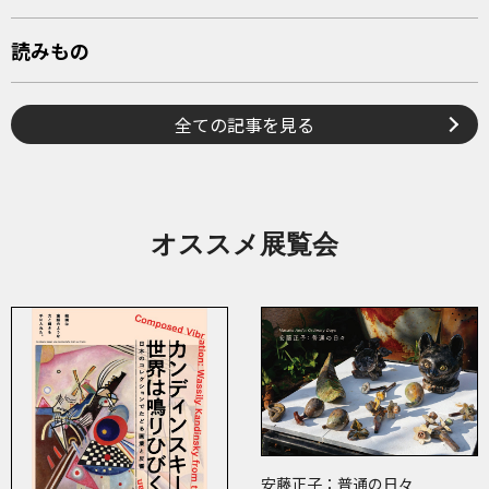
読みもの
全ての記事を見る
オススメ展覧会
安藤正子：普通の日々