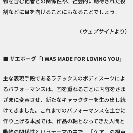
物を含む他者との関係性や、社会的に期待された役
割などに目を向けることにもなることでしょう。
（
ウェブサイト
より）
■ サエボーグ「I WAS MADE FOR LOVING YOU」
主な表現手段であるラテックスのボディスーツによ
るパフォーマンスは、回を重ねるごとに内容をさま
ざまに変容させ、新たなキャラクターを生み出し続
けてきました。これまでのパフォーマンスを土台に
作り上げる本展では、作品の軸となってきた人間と
動物の関係性というテーマの中で、「ケア」の視点