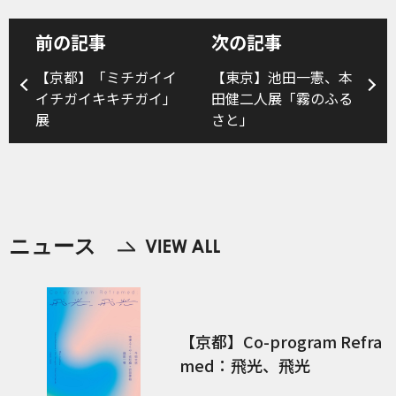
前の記事
次の記事
【京都】「ミチガイイ
【東京】池田一憲、本
イチガイキキチガイ」
田健二人展「霧のふる
展
さと」
ニュース
【京都】Co-program Refra
med：飛光、飛光