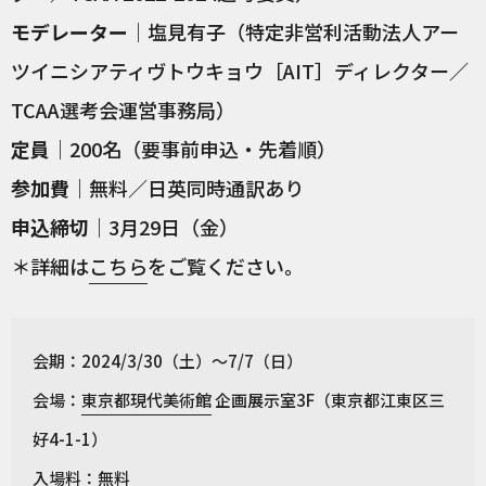
モデレーター
｜塩見有子（特定非営利活動法人アー
ツイニシアティヴトウキョウ［AIT］ディレクター／
TCAA選考会運営事務局）
定員
｜200名（要事前申込・先着順）
参加費
｜無料／日英同時通訳あり
申込締切
｜3月29日（金）
＊詳細は
こちら
をご覧ください。
会期：2024/3/30（土）〜7/7（日）
会場：
東京都現代美術館
企画展示室3F（東京都江東区三
好4-1-1）
入場料：無料