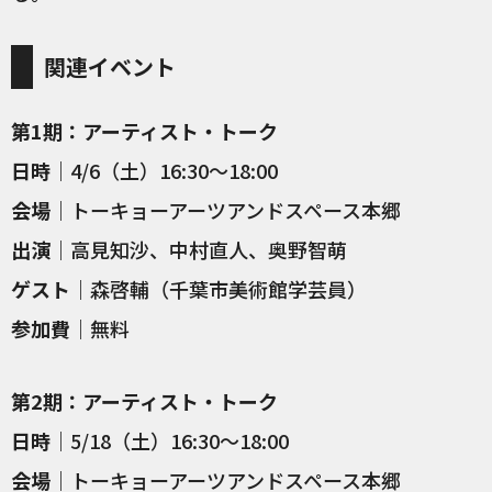
関連イベント
第1期：アーティスト・トーク
日時
｜4/6（土）16:30〜18:00
会場
｜トーキョーアーツアンドスペース本郷
出演
｜高見知沙、中村直人、奥野智萌
ゲスト
｜森啓輔（千葉市美術館学芸員）
参加費
｜無料
第2期：アーティスト・トーク
日時
｜5/18（土）16:30〜18:00
会場
｜トーキョーアーツアンドスペース本郷