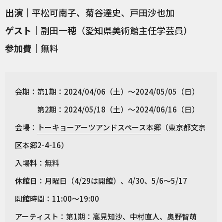
出演
｜平松可南子、菊谷達史、戸田沙也加
ゲスト
｜副田一穂（愛知県美術館主任学芸員）
参加費
｜無料
会期：第1期：2024/04/06（土）〜2024/05/05（日）
第2期：2024/05/18（土）〜2024/06/16（日）
会場：
トーキョーアーツアンドスペース本郷
（東京都文京
区本郷2-4-16）
入場料：無料
休館日：月曜日（4/29は開館）、4/30、5/6〜5/17
開館時間：11:00〜19:00
アーティスト：第1期：高見知沙、中村直人、奥野智萌