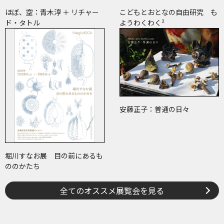
ほぼ、空：青木淳 ＋ リチャー
こどもとおとなの自由研究 も
ド・タトル
ようわくわく²
安藤正子：普通の日々
堀川すなお展 目の前にあるも
ののかたち
全てのオススメ展覧会を見る