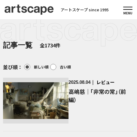
アートスケープ since 1995
記事一覧
全1734件
並び順：
新しい順
古い順
レビュー
2025.08.04
高嶋慈｜「非常の常」（前
編）