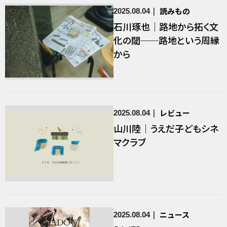
読みもの
2025.08.04
石川琢也｜路地から拓く文
化の閾──路地という周縁
から
レビュー
2025.08.04
山川陸｜うえだ子どもシネ
マクラブ
ニュース
2025.08.04