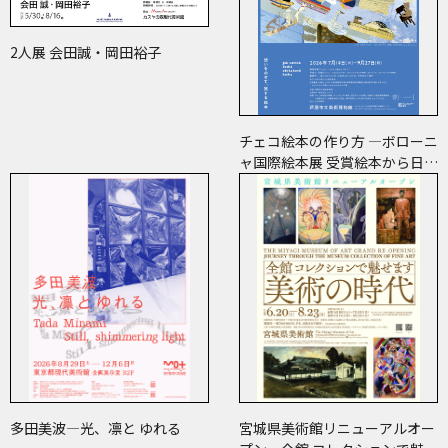
2人展 会田誠・岡田裕子
チェコ絵本の作り方 ―ボローニ
ャ国際絵本展 受賞絵本から日･
チェコ共作のコミックまで―
多田美波―光、凛と ゆれる
宮城県美術館リニューアルオー