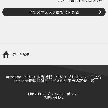
プン 全館 コレクションで魅せ
ます 美術の時代
全てのオススメ展覧会を見る
ホーム
記事
artscapeについて
広告掲載について
プレスリリース送付
artscape情報登録サービスの利用申込
著者一覧
利用規約
プライバシーポリシー
お問い合わせ