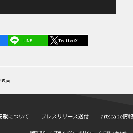
LINE
Twitter/X
ド映画
掲載について
プレスリリース送付
artscap
利用規約
プライバシーポリシー
お問い合わせ