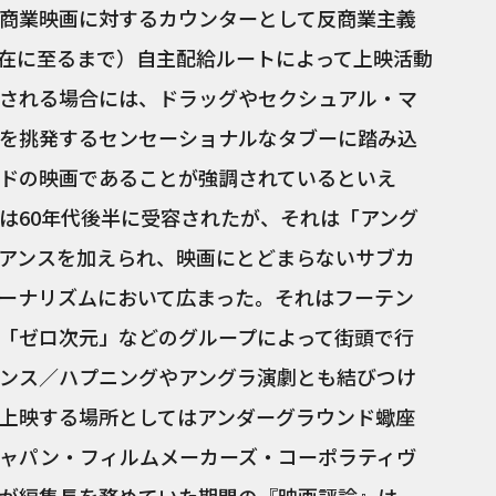
商業映画に対するカウンターとして反商業主義
在に至るまで）自主配給ルートによって上映活動
される場合には、ドラッグやセクシュアル・マ
を挑発するセンセーショナルなタブーに踏み込
ドの映画であることが強調されているといえ
は60年代後半に受容されたが、それは「アング
アンスを加えられ、映画にとどまらないサブカ
ーナリズムにおいて広まった。それはフーテン
「ゼロ次元」などのグループによって街頭で行
ンス／ハプニングやアングラ演劇とも結びつけ
上映する場所としてはアンダーグラウンド蠍座
ャパン・フィルムメーカーズ・コーポラティヴ