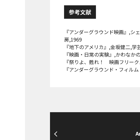
参考文献
『アンダーグラウンド映画』,シ
房,1969
『地下のアメリカ』,金坂健二,学芸書
『映画・日常の実験』,かわなかのぶ
『祭りよ、甦れ！ 映画フリークス重臣
『アンダーグラウンド・フィルム・
A