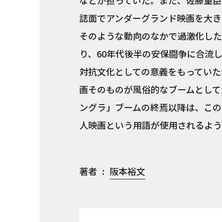
などが担っていた。また、佐藤重臣
誌面でアンダーグランド映画を大き
そのような動向のなかで過激化した
り、60年代後半の安保闘争に合流
対抗文化としての意義をもっていた
画そのものが風俗的なブームとして
ングラ」ブームの終焉以降は、この
人映画という用語が使用されるよう
著者
阪本裕文