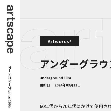
Artwords®
アンダーグラウ
アートスケープ since 1995
Underground Film
更新日
2024年03月11日
60年代から70年代にかけて使用