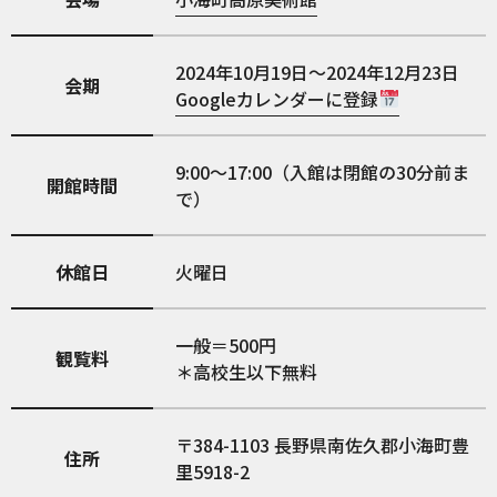
2024年10月19日～2024年12月23日
会期
Googleカレンダーに登録
9:00～17:00（入館は閉館の30分前ま
開館時間
で）
休館日
火曜日
一般＝500円
観覧料
＊高校生以下無料
384-1103
長野県南佐久郡小海町豊
住所
里5918-2