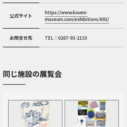
https://www.koumi-
公式サイト
museum.com/exhibitions/692/
お問合せ先
TEL：0267-93-2133
同じ施設の展覧会