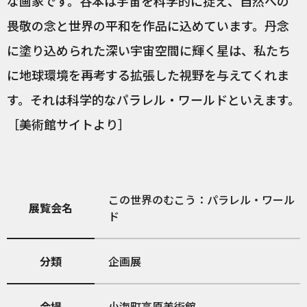
な画家です。谷本は宇宙を科学的に捉え、自然への
畏敬の念と世界の平和を作品に込めています。丹念
に塗り込められた深い宇宙空間に輝く星は、私たち
に地球環境を再考する拡張した視野を与えてくれま
す。それは科学的なパラレル・ワールドといえます。
［美術館サイトより］
この世界のむこう：パラレル・ワール
展覧会名
ド
分類
企画展
会場
小海町高原美術館