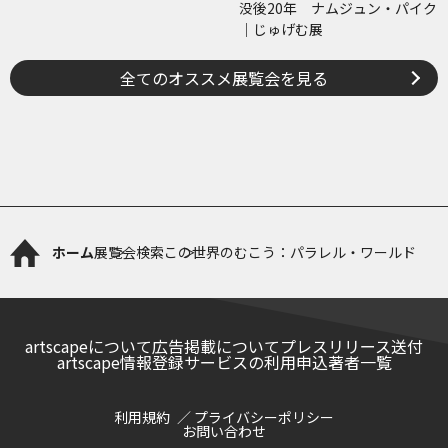
没後20年 ナムジュン・パイク
｜じゅげむ展
全てのオススメ展覧会を見る
ホーム
展覧会検索
この世界のむこう：パラレル・ワールド
artscapeについて
広告掲載について
プレスリリース送付
artscape情報登録サービスの利用申込
著者一覧
利用規約
プライバシーポリシー
お問い合わせ