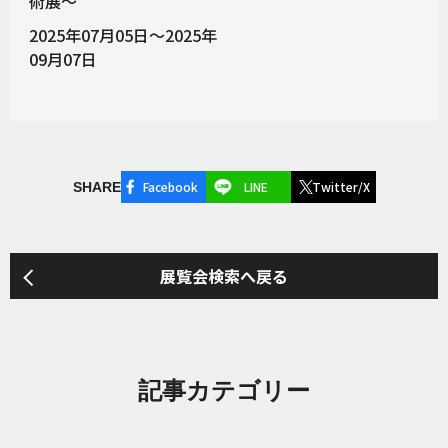
術展〜
2025年07月05日～2025年
09月07日
Facebook
LINE
Twitter/X
SHARE
展覧会検索へ戻る
記事カテゴリー