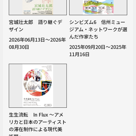
宮城壮太郎 語り継ぐデ
シンビズム6 信州ミュー
ザイン
ジアム・ネットワークが選
んだ作家たち
2026年06月13日～2026年
08月30日
2025年09月20日～2025年
11月16日
生生流転 In Flux 〜アメ
リカと日本のアーティスト
の滞在制作による現代美