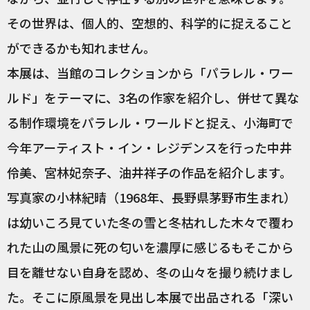
その世界は、個人的、空想的、科学的に捉えること
ができるかも知れません。
本展は、当館のコレクションから「パラレル・ワー
ルド」をテーマに、3名の作家を紹介し、併せて異な
る制作環境をパラレル・ワールドと捉え、小海町で
今年アーティスト・イン・レジデンスを行った中井
伶美、宮林妃奈子、油井祥子の作品を紹介します。
写真家の小林紀晴（1968年、長野県茅野市生まれ）
は幼いころ見ていた冬の雪と冬枯れした木々で覆わ
れた山の風景に死の匂いを濃厚に感じるもそこから
目を離せない自身を認め、冬の山々を撮り続けまし
た。そこに原風景を見出し本展で出品される「深い