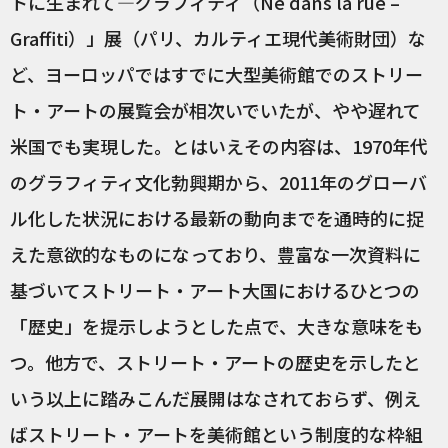
トに生まれて―グラフィティ（Né dans la rue –
Graffiti）」展（パリ、カルティエ現代美術財団）な
ど、ヨーロッパではすでに大型美術館でのストリー
ト・アートの展覧会が相次いでいたが、やや遅れて
米国でも実現した。とはいえその内容は、1970年代
のグラフィティ文化勃興期から、2011年のグローバ
ル化した状況における最新の動向までを通時的に捉
えた意欲的なものになっており、豊富な一次資料に
基づいてストリート・アート大国におけるひとつの
「歴史」を提示しようとした点で、大きな意味をも
つ。他方で、ストリート・アートの歴史を示したと
いう以上に踏みこんだ展開はなされておらず、例え
ばストリート・アートを美術館という制度的な枠組